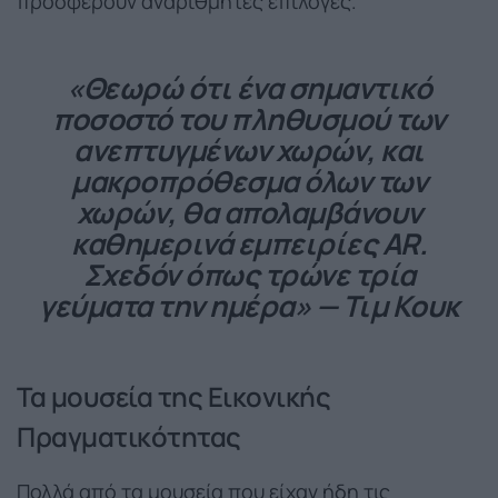
προσφέρουν αναρίθμητες επιλογές.
«Θεωρώ ότι ένα σημαντικό
ποσοστό του πληθυσμού των
ανεπτυγμένων χωρών, και
μακροπρόθεσμα όλων των
χωρών, θα απολαμβάνουν
καθημερινά εμπειρίες AR.
Σχεδόν όπως τρώνε τρία
γεύματα την ημέρα» — Τιμ Κουκ
Τα μουσεία της Εικονικής
Πραγματικότητας
Πολλά από τα μουσεία που είχαν ήδη τις