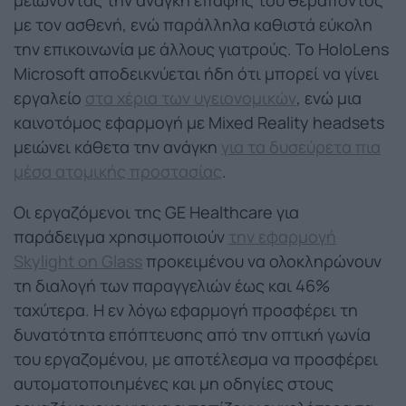
μειώνοντας την ανάγκη επαφής του θεράποντος
με τον ασθενή, ενώ παράλληλα καθιστά εύκολη
την επικοινωνία με άλλους γιατρούς. Το HoloLens
Microsoft αποδεικνύεται ήδη ότι μπορεί να γίνει
εργαλείο
στα χέρια των υγειονομικών
, ενώ μια
καινοτόμος εφαρμογή με Mixed Reality headsets
μειώνει κάθετα την ανάγκη
για τα δυσεύρετα πια
μέσα ατομικής προστασίας
.
Οι εργαζόμενοι της GE Healthcare για
παράδειγμα χρησιμοποιούν
την εφαρμογή
Skylight on Glass
προκειμένου να ολοκληρώνουν
τη διαλογή των παραγγελιών έως και 46%
ταχύτερα. Η εν λόγω εφαρμογή προσφέρει τη
δυνατότητα επόπτευσης από την οπτική γωνία
του εργαζομένου, με αποτέλεσμα να προσφέρει
αυτοματοποιημένες και μη οδηγίες στους