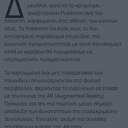
Δ
μεγάλοι, γιατί να το κρύψουμε;–
αναζητούσαν Pokémon ανά τον
πλανήτη, καρφωμένοι στις οθόνες των κινητών
τους. Το Pokémon Go είναι ίσως το πιο
επιτυχημένο παράδειγμα επιμειξίας της
εικονικής πραγματικότητας με αυτό που άκομψα
αλλά με ακρίβεια θα περιγράφαμε ως
«πραγματική» πραγματικότητα.
Τα χαριτωμένα (και μη) πλασματάκια του
παιχνιδιού πηγαινοέρχονταν στο φυσικό
περιβάλλον, φέρνοντας το ευρύ κοινό σε επαφή
με την έννοια της AR (Augmented Reality).
Πρόκειται για την πιο πειστική, μέχρι σήμερα,
απόδειξη των δυνατοτήτων της συγκεκριμένης
τεχνολογίας. Ένα άλλο, ακόμη πιο σύνηθες
παράδειγμα χρήσης της AR στην