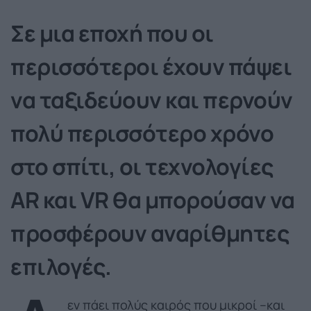
Σε μια εποχή που οι
περισσότεροι έχουν πάψει
να ταξιδεύουν και περνούν
πολύ περισσότερο χρόνο
στο σπίτι, οι τεχνολογίες
AR και VR θα μπορούσαν να
προσφέρουν αναρίθμητες
επιλογές.
εν πάει πολύς καιρός που μικροί –και