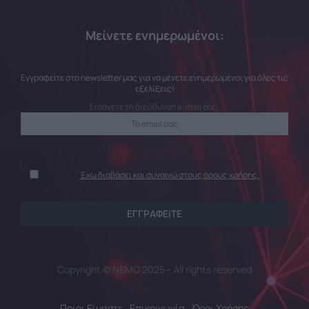
Μείνετε ενημερωμένοι:
Εγγραφείτε στο newsletter μας για να μένετε ενημερωμένοι για όλες τις
εξελίξεις!
Εισάγετε τη διεύθυνση e-mail σας:
Έχω διαβάσει και συναινώ στους όρους χρήσης.
Copyright © NEMO 2025 - All rights reserved
Ποιοι Είμαστε
Επικοινωνία
Όροι Χρήσης