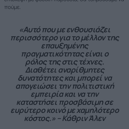
πούμε.
«Αυτό που με ενθουσιάζει
περισσότερο για το μέλλον της
επαυξημένης
πραγματικότητας είναι ο
ρόλος της στις τέχνες.
Διαθέτει αναρίθμητες
δυνατότητες και μπορεί να
απογειώσει την πολιτιστική
εμπειρία και να την
καταστήσει προσβάσιμη σε
ευρύτερο κοινό με χαμηλότερο
κόστος.» – Κάθριν Άλεν