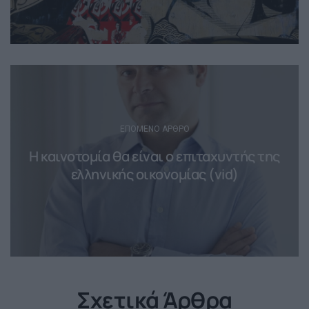
ΕΠΌΜΕΝΟ ΆΡΘΡΟ
H καινοτομία θα είναι ο επιταχυντής της
ελληνικής οικονομίας (vid)
Σχετικά Άρθρα