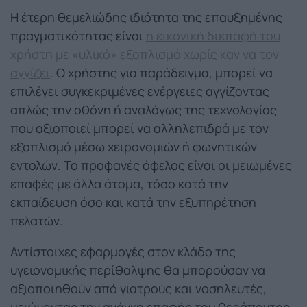
Η έτερη θεμελιώδης ιδιότητα της επαυξημένης
πραγματικότητας είναι
η εικονική διεπαφή του
χρήστη με «υλικό» εξοπλισμό χωρίς καν να τον
αγγίζει
. Ο χρήστης για παράδειγμα, μπορεί να
επιλέγει συγκεκριμένες ενέργειες αγγίζοντας
απλώς την οθόνη ή αναλόγως της τεχνολογίας
που αξιοποιεί μπορεί να αλληλεπιδρά με τον
εξοπλισμό μέσω χειρονομιών ή φωνητικών
εντολών. Το προφανές όφελος είναι οι μειωμένες
επαφές με άλλα άτομα, τόσο κατά την
εκπαίδευση όσο και κατά την εξυπηρέτηση
πελατών.
Αντίστοιχες εφαρμογές στον κλάδο της
υγειονομικής περίθαλψης θα μπορούσαν να
αξιοποιηθούν από γιατρούς και νοσηλευτές,