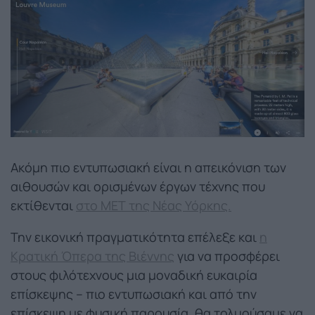
Ακόμη πιο εντυπωσιακή είναι η απεικόνιση των
αιθουσών και ορισμένων έργων τέχνης που
εκτίθενται
στο ΜΕΤ της Νέας Υόρκης.
Την εικονική πραγματικότητα επέλεξε και
η
Κρατική Όπερα της Βιέννης
για να προσφέρει
στους φιλότεχνους μια μοναδική ευκαιρία
επίσκεψης – πιο εντυπωσιακή και από την
επίσκεψη με φυσική παρουσία, θα τολμούσαμε να