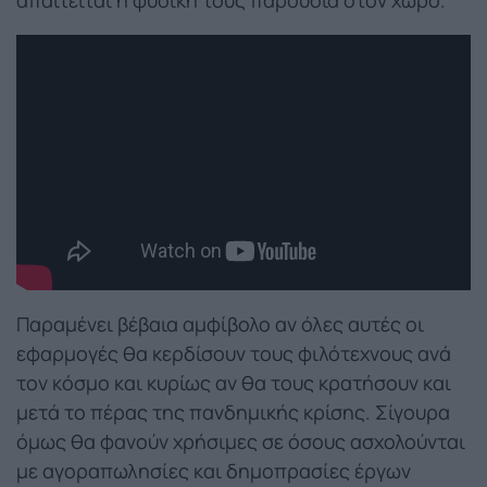
απαιτείται η φυσική τους παρουσία στον χώρο.
Παραμένει βέβαια αμφίβολο αν όλες αυτές οι
εφαρμογές θα κερδίσουν τους φιλότεχνους ανά
τον κόσμο και κυρίως αν θα τους κρατήσουν και
μετά το πέρας της πανδημικής κρίσης. Σίγουρα
όμως θα φανούν χρήσιμες σε όσους ασχολούνται
με αγοραπωλησίες και δημοπρασίες έργων