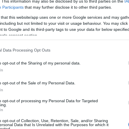
. This information may also be disclosed by us to third parties on the
IA
Participants
that may further disclose it to other third parties.
 that this website/app uses one or more Google services and may gath
including but not limited to your visit or usage behaviour. You may click 
 to Google and its third-party tags to use your data for below specifi
ogle consent section.
l Data Processing Opt Outs
o opt-out of the Sharing of my personal data.
In
o opt-out of the Sale of my Personal Data.
In
to opt-out of processing my Personal Data for Targeted
ing.
In
o opt-out of Collection, Use, Retention, Sale, and/or Sharing
ersonal Data that Is Unrelated with the Purposes for which it
lected.