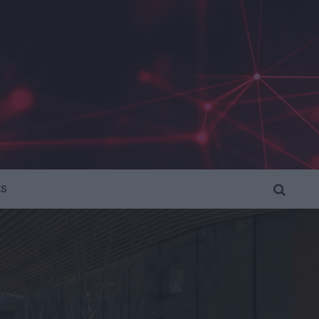
KS
SEARCH