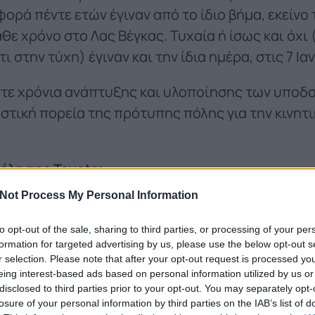
ορά πέντε ετών έγιναν από το ίδιο βήμα, εκείνο
θε χρόνο στο Λας Βέγκας. Τυχαία ή ίσως και όχι 
 στην τύχη) έγιναν και την ίδια ημέρα, στις 7 Ια
ντε χρόνια ανάπτυξης και υλοποίησης των υποδ
αστική πορεία της πρότυπης πόλης για την κινητ
πόλη της Toyota;
Not Process My Personal Information
to opt-out of the sale, sharing to third parties, or processing of your per
formation for targeted advertising by us, please use the below opt-out s
r selection. Please note that after your opt-out request is processed y
eing interest-based ads based on personal information utilized by us or
disclosed to third parties prior to your opt-out. You may separately opt-
losure of your personal information by third parties on the IAB’s list of