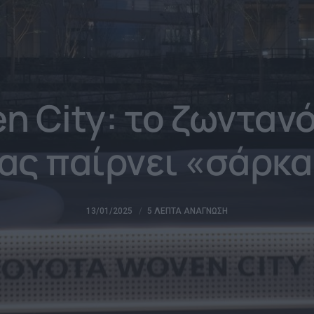
n City: το ζωνταν
ας παίρνει «σάρκα
13/01/2025
5 ΛΕΠΤΆ ΑΝΆΓΝΩΣΗ