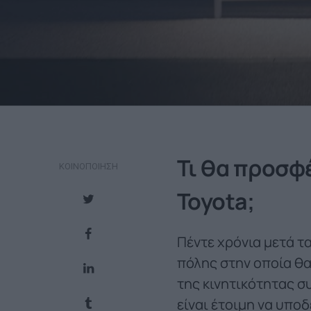
Τι θα προσφ
ΚΟΙΝΟΠΟΊΗΣΗ
Toyota;
Πέντε χρόνια μετά τ
πόλης στην οποία θα
της κινητικότητας σ
είναι έτοιμη να υπο