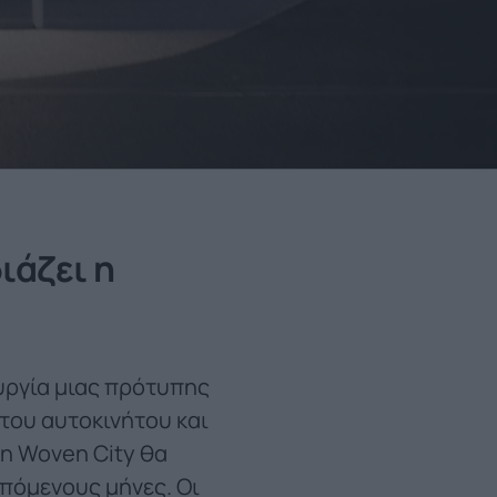
ιάζει η
υργία μιας πρότυπης
του αυτοκινήτου και
 η Woven City θα
επόμενους μήνες. Οι