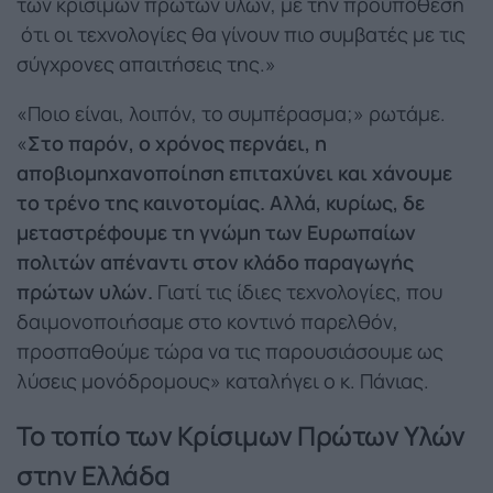
των κρίσιμων πρώτων υλών, με την προϋπόθεση
ότι οι τεχνολογίες θα γίνουν πιο συμβατές με τις
σύγχρονες απαιτήσεις της.»
«Ποιο είναι, λοιπόν, το συμπέρασμα;» ρωτάμε.
«
Στο παρόν, ο χρόνος περνάει, η
αποβιομηχανοποίηση επιταχύνει και χάνουμε
το τρένο της καινοτομίας. Αλλά, κυρίως, δε
μεταστρέφουμε τη γνώμη των Ευρωπαίων
πολιτών απέναντι στον κλάδο παραγωγής
πρώτων υλών.
Γιατί τις ίδιες τεχνολογίες, που
δαιμονοποιήσαμε στο κοντινό παρελθόν,
προσπαθούμε τώρα να τις παρουσιάσουμε ως
λύσεις μονόδρομους» καταλήγει ο κ. Πάνιας.
Το τοπίο των Κρίσιμων Πρώτων Υλών
στην Ελλάδα