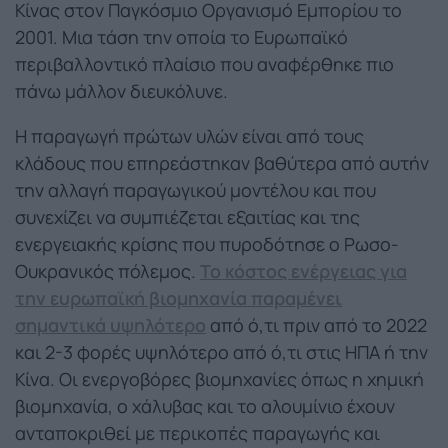
Κίνας στον Παγκόσμιο Οργανισμό Εμπορίου το
2001. Μια τάση την οποία το Ευρωπαϊκό
περιβαλλοντικό πλαίσιο που αναφέρθηκε πιο
πάνω μάλλον διευκόλυνε.
Η παραγωγή πρώτων υλών είναι από τους
κλάδους που επηρεάστηκαν βαθύτερα από αυτήν
την αλλαγή παραγωγικού μοντέλου και που
συνεχίζει να συμπιέζεται εξαιτίας και της
ενεργειακής κρίσης που πυροδότησε ο Ρωσο-
Ουκρανικός πόλεμος.
Το κόστος ενέργειας για
την ευρωπαϊκή βιομηχανία παραμένει
σημαντικά υψηλότερο
από ό,τι πριν από το 2022
και 2-3 φορές υψηλότερο από ό,τι στις ΗΠΑ ή την
Κίνα. Οι ενεργοβόρες βιομηχανίες όπως η χημική
βιομηχανία, ο χάλυβας και το αλουμίνιο έχουν
ανταποκριθεί με περικοπές παραγωγής και