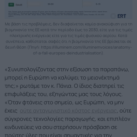
Με βάση τις προβλέψεις, δεν διαφαίνεται καμία ανακούφιση για τη
βιομηχανία της ΕΕ κατά την περίοδο έως το 2030, είτε για τις τιμές
ηλεκτρικής ενέργειας είτε για τις τιμές φυσικού αερίου. Κατά
συνέπεια, καθίσταται σαφές ότι η βιομηχανία της ΕΕ βρίσκεται σε
δεινή θέση (Πηγή: https://illuminem.com/illuminemvoices/anatomy-
of-a-fall-europes-deindustrialisation).
«Συνυπολογίζοντας στην εξίσωση τα παραπάνω,
μπορεί η Ευρώπη να καλύψει το μειονέκτημά
της;» ρωτάμε τον κ. Πάνια. Ο ίδιος διατηρεί τις
επιφυλάξεις του, εξηγώντας μας τους λόγους.
«Όταν φτάνεις στο σημείο, ως Ευρώπη, να μην
έχεις
ούτε ανταγωνιστικό κόστος ενέργειας
, ούτε
σύγχρονες τεχνολογίες παραγωγής, και επιπλέον
κινδυνεύεις να σου στερήσουν πρόσβαση σε
πρώτες ύλες που είναι σημαντικές για την