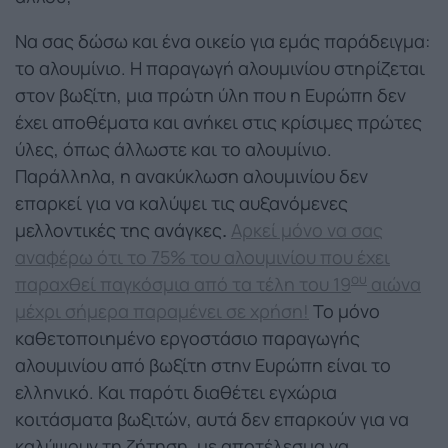
Να σας δώσω και ένα οικείο για εμάς παράδειγμα:
το αλουμίνιο. Η παραγωγή αλουμινίου στηρίζεται
στον βωξίτη, μια πρώτη ύλη που η Ευρώπη δεν
έχει αποθέματα και ανήκει στις κρίσιμες πρώτες
ύλες, όπως άλλωστε και το αλουμίνιο.
Παράλληλα, η ανακύκλωση αλουμινίου δεν
επαρκεί για να καλύψει τις αυξανόμενες
μελλοντικές της ανάγκες
.
Αρκεί μόνο να σας
αναφέρω ότι το 75% του αλουμινίου που έχει
ου
παραχθεί παγκόσμια από τα τέλη του 19
αιώνα
μέχρι σήμερα παραμένει σε χρήση!
Το μόνο
καθετοποιημένο εργοστάσιο παραγωγής
αλουμινίου από βωξίτη στην Ευρώπη είναι το
ελληνικό. Και παρότι διαθέτει εγχώρια
κοιτάσματα βωξιτών, αυτά δεν επαρκούν για να
καλύψουν τη ζήτηση, με αποτέλεσμα να