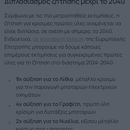
Διπλασιασμός ζήτησης μέχρι το 2040
Σύμφωνα με τις πιο μετριοπαθείς εκτιμήσεις, η
ζήτηση για κρίσιμες πρώτες ύλες αναμένεται να
είναι διπλάσια, σε σχέση με σήμερα, το 2040.
Ενδεικτικά,
σε πρόσφατη έκθεση
της Ευρωπαϊκής
Επιτροπής μπορούμε να δούμε κάποιες
επιμέρους εκτιμήσεις για συγκεκριμένες πρώτες
ύλες για τη ζήτηση στο διάστημα 2024-2040:
9x αύξηση για το Λίθιο
, μέταλλο κρίσιμο
για την παραγωγή μπαταριών ηλεκτρικών
οχημάτων
4x αύξηση για το Γραφίτη
, πρώτη ύλη
κρίσιμη για διατάξεις μπαταριών
2x αύξηση για το Νικέλιο
, εξίσου μέταλλο
κρίσιμο στις μπαταρίες