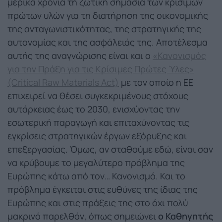
μερικά χρόνια τη ζωτική σημασία των κρίσιμων
πρώτων υλών για τη διατήρηση της οικονομικής
της ανταγωνιστικότητας, της στρατηγικής της
αυτονομίας και της ασφάλειάς της. Αποτέλεσμα
αυτής της αναγνώρισης είναι και ο
«Κανονισμός
για την Πράξη για τις Κρίσιμες Πρώτες Ύλες»
(Critical Raw Materials Act)
με τον οποίο η ΕΕ
επιχειρεί να θέσει συγκεκριμένους στόχους
αυτάρκειας έως το 2030, ενισχύοντας την
εσωτερική παραγωγή και επιταχύνοντας τις
εγκρίσεις στρατηγικών έργων εξόρυξης και
επεξεργασίας. Όμως, αν σταθούμε εδώ, είναι σαν
να κρύβουμε το μεγαλύτερο πρόβλημα της
Ευρώπης κάτω από τον… Κανονισμό. Και το
πρόβλημα έγκειται στις ευθύνες της ίδιας της
Ευρώπης και στις πράξεις της στο όχι πολύ
μακρινό παρελθόν, όπως σημειώνει
ο Καθηγητής