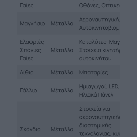
Γαίες
Οθόνες, Οπτικές Ίνες
Αεροναυπηγική,
Μαγνήσιο
Μέταλλο
Αυτοκινητοβιομηχανία
Ελαφριές
Καταλύτες, Μαγνήτες,
Σπάνιες
Μέταλλα
Στοιχεία κινητήρων
Γαίες
αυτοκινήτου
Λίθιο
Μέταλλο
Μπαταρίες
Ημιαγωγοί, LED,
Γάλλιο
Μέταλλο
Ηλιακά Πάνελ
Στοιχεία για
αεροναυπηγικής και
διαστημικής
Σκάνδιο
Μέταλλο
τεχνολογίας, κυψέλες