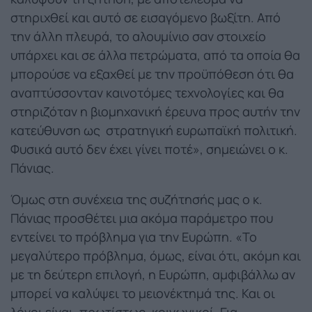
στηριχθεί και αυτό σε εισαγόμενο βωξίτη. Από
την άλλη πλευρά, το αλουμίνιο σαν στοιχείο
υπάρχει και σε άλλα πετρώματα, από τα οποία θα
μπορούσε να εξαχθεί με την προϋπόθεση ότι θα
αναπτύσσονταν καινοτόμες τεχνολογίες και θα
στηριζόταν η βιομηχανική έρευνα προς αυτήν την
κατεύθυνση ως στρατηγική ευρωπαϊκή πολιτική.
Φυσικά αυτό δεν έχει γίνει ποτέ», σημειώνει ο κ.
Πάνιας.
Όμως στη συνέχεια της συζήτησής μας ο κ.
Πάνιας προσθέτει μια ακόμα παράμετρο που
εντείνει το πρόβλημα για την Ευρώπη. «Το
μεγαλύτερο πρόβλημα, όμως, είναι ότι, ακόμη και
με τη δεύτερη επιλογή, η Ευρώπη, αμφιβάλλω αν
μπορεί να καλύψει το μειονέκτημά της. Και οι
λόγοι είναι, πρωτίστως, κοινωνικοί. Για