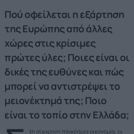
Πού οφείλεται η εξάρτηση
της Ευρώπης από άλλες
χώρες στις κρίσιμες
πρώτες ύλες; Ποιες είναι οι
δικές της ευθύνες και πώς
μπορεί να αντιστρέψει το
μειονέκτημά της; Ποιο
είναι το τοπίο στην Ελλάδα;
τη σύγχρονη παγκόσμια οικονομία, οι