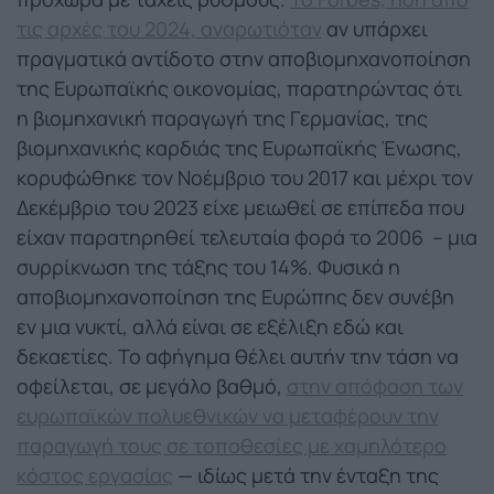
τις αρχές του 2024, αναρωτιόταν
αν υπάρχει
πραγματικά αντίδοτο στην αποβιομηχανοποίηση
της Ευρωπαϊκής οικονομίας, παρατηρώντας ότι
η βιομηχανική παραγωγή της Γερμανίας, της
βιομηχανικής καρδιάς της Ευρωπαϊκής Ένωσης,
κορυφώθηκε τον Νοέμβριο του 2017 και μέχρι τον
Δεκέμβριο του 2023 είχε μειωθεί σε επίπεδα που
είχαν παρατηρηθεί τελευταία φορά το 2006 – μια
συρρίκνωση της τάξης του 14%.
Φυσικά η
αποβιομηχανοποίηση της Ευρώπης δεν συνέβη
εν μια νυκτί, αλλά είναι σε εξέλιξη εδώ και
δεκαετίες. Το αφήγημα θέλει αυτήν την τάση να
οφείλεται, σε μεγάλο βαθμό,
στην απόφαση των
ευρωπαϊκών πολυεθνικών να μεταφέρουν την
παραγωγή τους σε τοποθεσίες με χαμηλότερο
κόστος εργασίας
— ιδίως μετά την ένταξη της