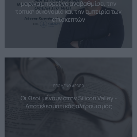
μαρίνα μπορεί να αναβαθμίσει την
τοπική οικονομία και την εμπειρία των
επισκεπτών
ΕΠΌΜΕΝΟ ΆΡΘΡΟ
Οι θεοί μένουν στην Silicon Valley -
Αποτελεσματικός αλτρουισμός