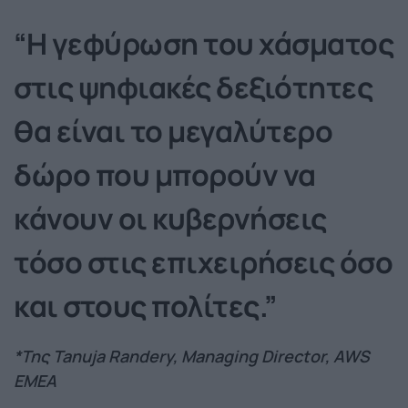
“H γεφύρωση του χάσματος
στις ψηφιακές δεξιότητες
θα είναι το μεγαλύτερο
δώρο που μπορούν να
κάνουν οι κυβερνήσεις
τόσο στις επιχειρήσεις όσο
και στους πολίτες.”
*Της Tanuja Randery, Managing Director, AWS
EMEA