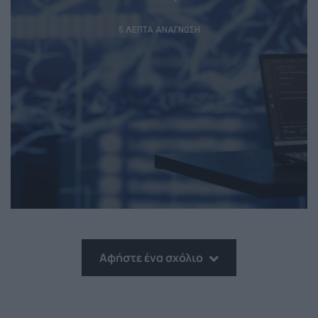
5 ΛΕΠΤΆ ΑΝΆΓΝΩΣΗ
Αφήστε ένα σχόλιο