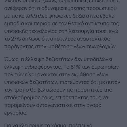
Σχεδόν οι μισές (44%) ευρωπαϊκές επιχειρήσεις
ανέφεραν ότι η αδυναμία εύρεσης προσωπικού
με τις κατάλληλες ψηφιακές δεξιότητες έβαλε
εμπόδια και περιόρισε τον θετικό αντίκτυπο της
ψηφιακής τεχνολογίας στη λειτουργία τους, ενώ
το 27% δήλωσε ότι αποτέλεσε ανασταλτικός
παράγοντας στην υιοθέτηση νέων τεχνολογιών.
Όμως, η έλλειψη δεξιοτήτων δεν υποδηλώνει
έλλειψη ενδιαφέροντος. Το 61% των Ευρωπαίων
πολιτών είναι ανοιχτοί στην εκμάθηση νέων
ψηφιακών δεξιοτήτων, πιστεύοντας ότι με αυτόν
τον τρόπο θα βελτιώσουν τις προοπτικές της
σταδιοδρομίας τους, επιτρέποντας τους να
παραμείνουν ανταγωνιστικοί στην αγορά
εργασίας.
Για να κλείσουμε το χάσμα, πρέπει να