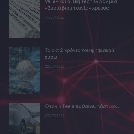
Valley και οι Big Tech έγιναν μια
«βαριά βιομηχανία» χρέους
14/07/2026
Τα οκτώ χρόνια του ψηφιακού
ευρώ
22/07/2026
Όταν η Tesla παθαίνει λάστιχο…
27/07/2026