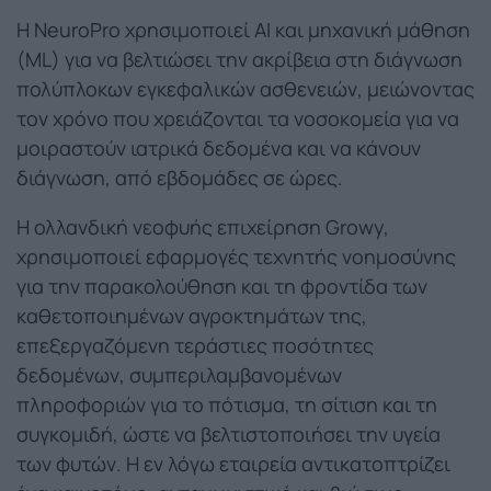
Η NeuroPro χρησιμοποιεί AI και μηχανική μάθηση
(ML) για να βελτιώσει την ακρίβεια στη διάγνωση
πολύπλοκων εγκεφαλικών ασθενειών, μειώνοντας
τον χρόνο που χρειάζονται τα νοσοκομεία για να
μοιραστούν ιατρικά δεδομένα και να κάνουν
διάγνωση, από εβδομάδες σε ώρες.
Η ολλανδική νεοφυής επιχείρηση Growy,
χρησιμοποιεί εφαρμογές τεχνητής νοημοσύνης
για την παρακολούθηση και τη φροντίδα των
καθετοποιημένων αγροκτημάτων της,
επεξεργαζόμενη τεράστιες ποσότητες
δεδομένων, συμπεριλαμβανομένων
πληροφοριών για το πότισμα, τη σίτιση και τη
συγκομιδή, ώστε να βελτιστοποιήσει την υγεία
των φυτών. Η εν λόγω εταιρεία αντικατοπτρίζει