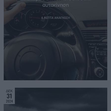
αυτοκίνηση
6 ΛΕΠΤΆ ΑΝΆΓΝΩΣΗ
ΔΕΚ
31
2024