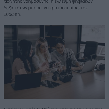
τεχνητής νοημοσύνης, η έλλειψη ψηφιακών
δεξιοτήτων μπορεί να κρατήσει πίσω την
Ευρώπη.