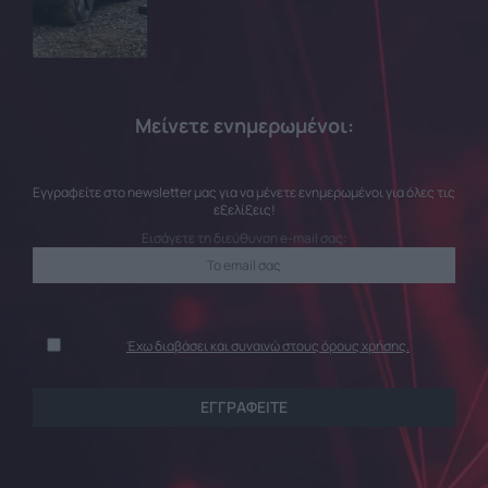
Μείνετε ενημερωμένοι:
Εγγραφείτε στο newsletter μας για να μένετε ενημερωμένοι για όλες τις
εξελίξεις!
Εισάγετε τη διεύθυνση e-mail σας:
Έχω διαβάσει και συναινώ στους όρους χρήσης.