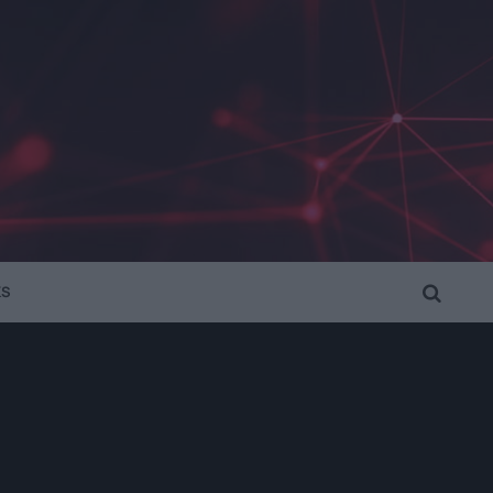
KS
SEARCH