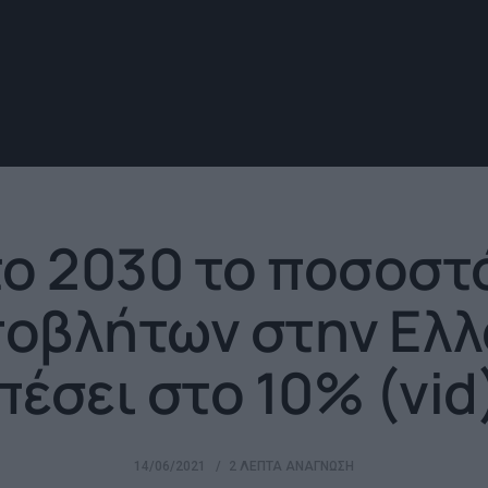
το 2030 το ποσοστ
ποβλήτων στην Ελλ
πέσει στο 10% (vid
14/06/2021
2 ΛΕΠΤΆ ΑΝΆΓΝΩΣΗ