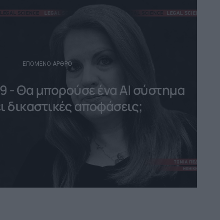
ΕΠΌΜΕΝΟ ΆΡΘΡΟ
9 - Θα μπορούσε ένα ΑΙ σύστημα
ει δικαστικές αποφάσεις;