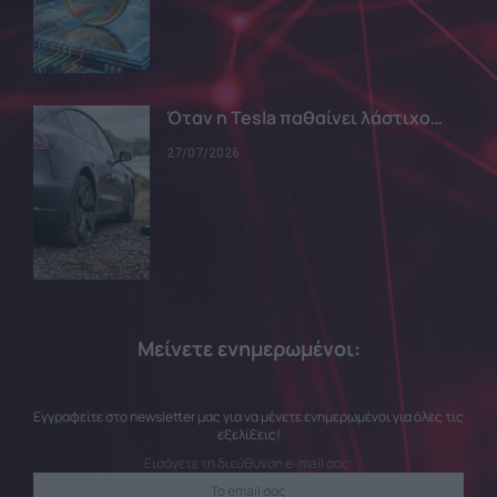
Όταν η Tesla παθαίνει λάστιχο…
27/07/2026
Μείνετε ενημερωμένοι:
Εγγραφείτε στο newsletter μας για να μένετε ενημερωμένοι για όλες τις
εξελίξεις!
Εισάγετε τη διεύθυνση e-mail σας: