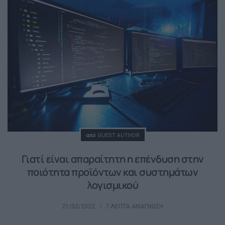
Posted
από
GUEST AUTHOR
Γιατί είναι απαραίτητη η επένδυση στην
ποιότητα προϊόντων και συστημάτων
λογισμικού
21/02/2022
7 ΛΕΠΤΆ ΑΝΆΓΝΩΣΗ