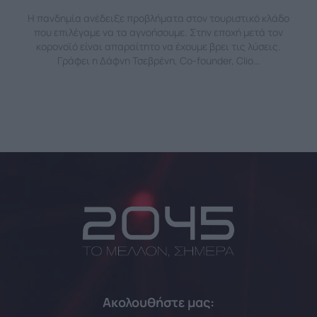
Η πανδημία ανέδειξε προβλήματα στον τουριστικό κλάδο
που επιλέγαμε να τα αγνοήσουμε. Στην εποχή μετά τον
κορονοϊό είναι απαραίτητο να έχουμε βρει τις λύσεις.
Γράφει η Δάφνη Τσεβρένη, Co-founder, Clio…
Ακολουθήστε μας: