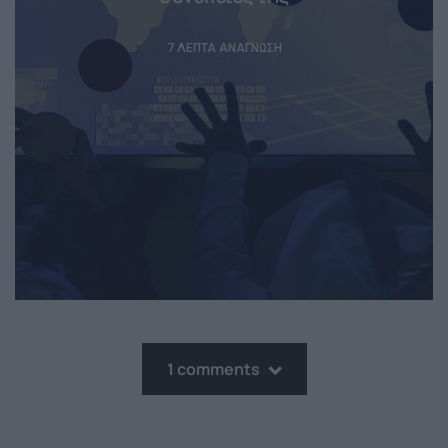
7 ΛΕΠΤΆ ΑΝΆΓΝΩΣΗ
1 comments