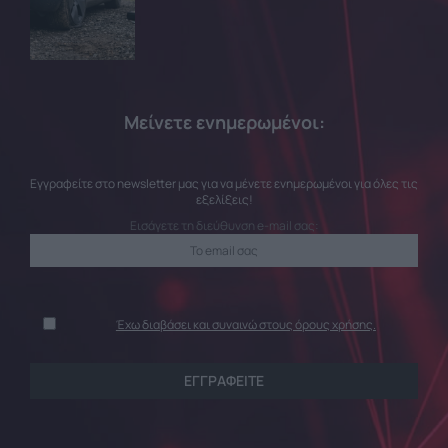
Μείνετε ενημερωμένοι:
Εγγραφείτε στο newsletter μας για να μένετε ενημερωμένοι για όλες τις
εξελίξεις!
Εισάγετε τη διεύθυνση e-mail σας:
Έχω διαβάσει και συναινώ στους όρους χρήσης.