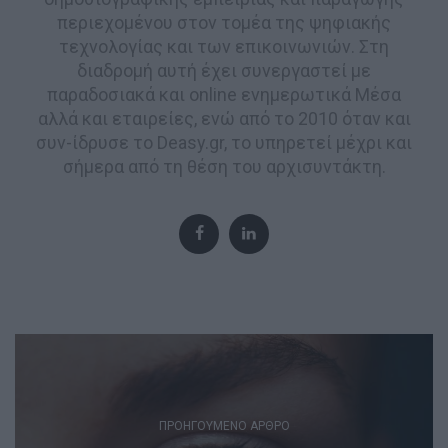
περιεχομένου στον τομέα της ψηφιακής
τεχνολογίας και των επικοινωνιών. Στη
διαδρομή αυτή έχει συνεργαστεί με
παραδοσιακά και online ενημερωτικά Μέσα
αλλά και εταιρείες, ενώ από το 2010 όταν και
συν-ίδρυσε το Deasy.gr, το υπηρετεί μέχρι και
σήμερα από τη θέση του αρχισυντάκτη.
Post
navigation
ΠΡΟΗΓΟΎΜΕΝΟ ΆΡΘΡΟ