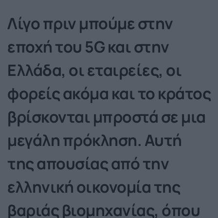
Λίγο πριν μπούμε στην
εποχή του 5G και στην
Ελλάδα, οι εταιρείες, οι
φορείς ακόμα και το κράτος
βρίσκονται μπροστά σε μια
μεγάλη πρόκληση. Αυτή
της απουσίας από την
ελληνική οικονομία της
βαριάς βιομηχανίας, όπου