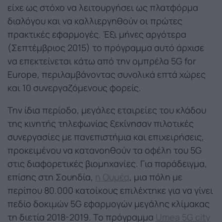
είχε ως στόχο να λειτουργήσει ως πλατφόρμα
διαλόγου και να καλλιεργηθούν οι πρώτες
πρακτικές εφαρμογές. Έξι μήνες αργότερα
(Σεπτέμβριος 2015) το πρόγραμμα αυτό άρχισε
να επεκτείνεται κάτω από την ομπρέλα 5G for
Europe, περιλαμβάνοντας συνολικά επτά χώρες
και 10 συνεργαζόμενους φορείς.
Την ίδια περίοδο, μεγάλες εταιρείες του κλάδου
της κινητής τηλεφωνίας ξεκίνησαν πιλοτικές
συνεργασίες με πανεπιστήμια και επιχειρήσεις,
προκειμένου να κατανοηθούν τα οφέλη του 5G
στις διαφορετικές βιομηχανίες. Για παράδειγμα,
επίσης στη Σουηδία,
η Ουμέα
, μια πόλη με
περίπου 80.000 κατοίκους επιλέχτηκε για να γίνει
πεδίο δοκιμών 5G εφαρμογών μεγάλης κλίμακας
τη διετία 2018-2019. Το πρόγραμμα
Umea 5G city