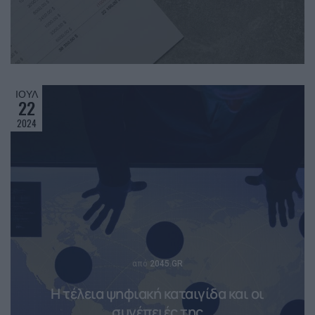
ΙΟΎΛ
22
2024
Posted
από
2045.GR
H τέλεια ψηφιακή καταιγίδα και οι
συνέπειές της