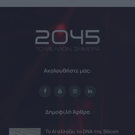
Ακολουθήστε μας:
Δημοφιλή Άρθρα
Το AI αλλάζει το DNA της Silicon