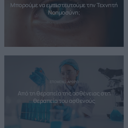
Μπορούμε να εμπιστευτούμε την Τεχνητή
Νοημοσύνη;
ΕΠΌΜΕΝΟ ΆΡΘΡΟ
Από τη θεραπεία της ασθένειας στη
θεραπεία του ασθενούς