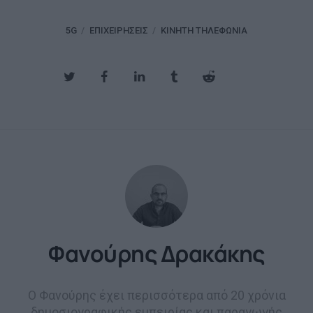
5G
ΕΠΙΧΕΙΡΉΣΕΙΣ
ΚΙΝΗΤΉ ΤΗΛΕΦΩΝΊΑ
Φανούρης Δρακάκης
Ο Φανούρης έχει περισσότερα από 20 χρόνια
δημοσιογραφικής εμπειρίας και παραγωγής