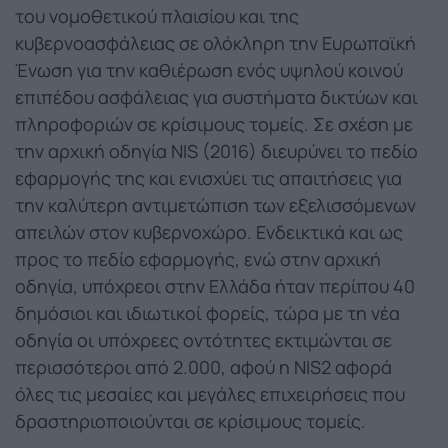
του νομοθετικού πλαισίου και της
κυβερνοασφάλειας σε ολόκληρη την Ευρωπαϊκή
Ένωση για την καθιέρωση ενός υψηλού κοινού
επιπέδου ασφάλειας για συστήματα δικτύων και
πληροφοριών σε κρίσιμους τομείς. Σε σχέση με
την αρχική οδηγία NIS (2016) διευρύνει το πεδίο
εφαρμογής της και ενισχύει τις απαιτήσεις για
την καλύτερη αντιμετώπιση των εξελισσόμενων
απειλών στον κυβερνοχώρο. Ενδεικτικά και ως
προς το πεδίο εφαρμογής, ενώ στην αρχική
οδηγία, υπόχρεοι στην Ελλάδα ήταν περίπου 40
δημόσιοι και ιδιωτικοί φορείς, τώρα με τη νέα
οδηγία οι υπόχρεες οντότητες εκτιμώνται σε
περισσότεροι από 2.000, αφού η NIS2 αφορά
όλες τις μεσαίες και μεγάλες επιχειρήσεις που
δραστηριοποιούνται σε κρίσιμους τομείς.