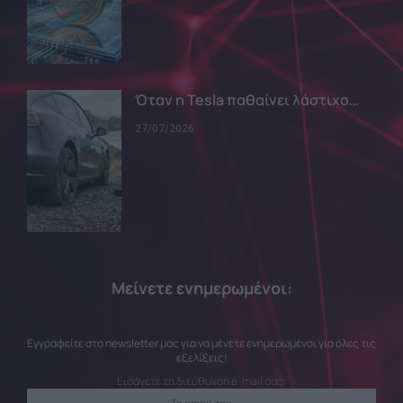
Όταν η Tesla παθαίνει λάστιχο…
27/07/2026
Μείνετε ενημερωμένοι:
Εγγραφείτε στο newsletter μας για να μένετε ενημερωμένοι για όλες τις
εξελίξεις!
Εισάγετε τη διεύθυνση e-mail σας: