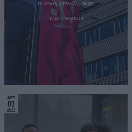
οικονομιών κλίμακας
4 ΛΕΠΤΆ ΑΝΆΓΝΩΣΗ
ΦΕΒ
03
2022