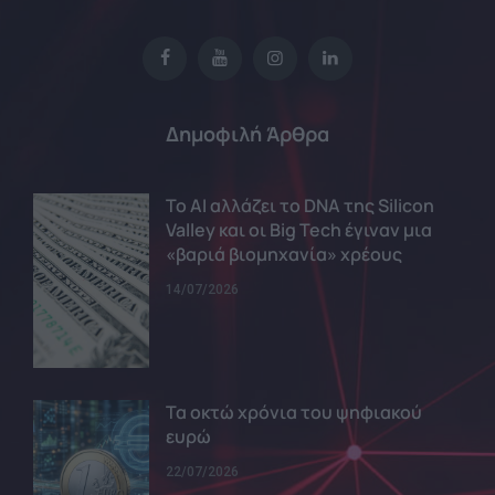
Δημοφιλή Άρθρα
Το AI αλλάζει το DNA της Silicon
Valley και οι Big Tech έγιναν μια
«βαριά βιομηχανία» χρέους
14/07/2026
Τα οκτώ χρόνια του ψηφιακού
ευρώ
22/07/2026