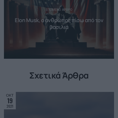
ΕΠΌΜΕΝΟ ΆΡΘΡΟ
Elon Musk, ο άνθρωπος πίσω από τον
βασιλιά
Σχετικά Άρθρα
ΟΚΤ
19
2021