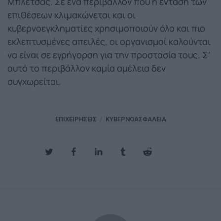
Μπλέτσας. Σε ένα περιβάλλον που η ένταση των
επιθέσεων κλιμακώνεται και οι
κυβερνοεγκληματίες χρησιμοποιούν όλο και πιο
εκλεπτυσμένες απειλές, οι οργανισμοί καλούνται
να είναι σε εγρήγορση για την προστασία τους. Σ’
αυτό το περιβάλλον καμία αμέλεια δεν
συγχωρείται.
ΕΠΙΧΕΙΡΉΣΕΙΣ
ΚΥΒΕΡΝΟΑΣΦΆΛΕΙΑ