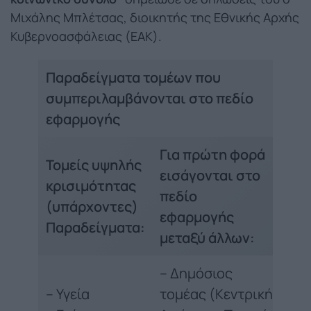
Μιχάλης Μπλέτσας, διοικητής της Εθνικής Αρχής
Κυβερνοασφάλειας (ΕΑΚ).
Παραδείγματα τομέων που
συμπεριλαμβάνονται στο πεδίο
εφαρμογής
Για πρώτη φορά
Τομείς υψηλής
εισάγονται στο
κρισιμότητας
πεδίο
(υπάρχοντες)
εφαρμογής
Παραδείγματα:
μεταξύ άλλων:
– Δημόσιος
– Υγεία
τομέας (Κεντρική