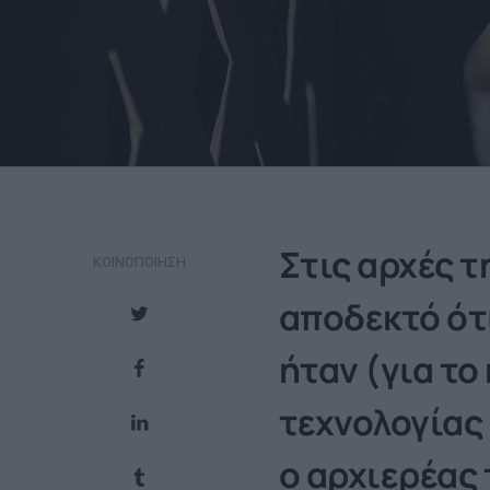
Στις αρχές 
ΚΟΙΝΟΠΟΊΗΣΗ
αποδεκτό ότι
ήταν (για το
τεχνολογίας 
ο αρχιερέας 