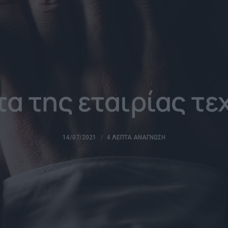
τα της εταιρίας τε
14/07/2021
4 ΛΕΠΤΆ ΑΝΆΓΝΩΣΗ