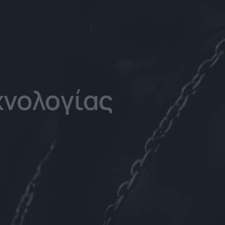
χνολογίας