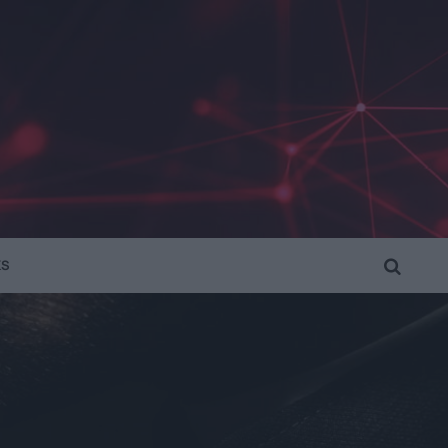
KS
SEARCH