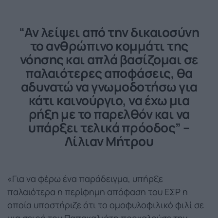
“Αν λείψει από την δικαιοσύνη
το ανθρώπινο κομμάτι της
νόησης και απλά βασίζομαι σε
παλαιότερες αποφάσεις, θα
αδυνατώ να γνωμοδοτήσω για
κάτι καινούργιο, να έχω μια
ρήξη με το παρελθόν και να
υπάρξει τελικά πρόοδος” –
Λίλιαν Μήτρου
«Για να φέρω ένα παράδειγμα, υπήρξε
παλαιότερα η περίφημη απόφαση του ΕΣΡ η
οποία υποστήριζε ότι το ομοφυλοφιλικό φιλί σε
μια σειρά του Παπακαλιάτη προκαλούσε την