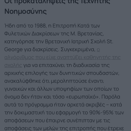
Οι προκαταλήψεις της Τεχνητής
Νοημοσύνης
Ήδη από το 1988, η Επιτροπή Κατά των
Φυλετικών Διακρίσεων της Μ. Βρετανίας,
κατηγόρησε την Βρετανική Ιατρική Σχολή St.
George για διακρίσεις. Συγκεκριμένα,
ο
αλγόριθμος που είχε αναπτύξει καθηγητής της
σχολής
για να επιταχύνει τη διαδικασία της
αρχικής επιλογής των δυνητικών σπουδαστών,
ανακαλύφθηκε ότι μεροληπτούσε έναντι
γυναικών και άλλων υποψηφίων των οποίων το
όνομα δεν ήταν και τόσο «ευρωπαϊκό». Παρόλα
αυτά το πρόγραμμα ήταν αρκετά ακριβές – κατά
την δοκιμαστική του εφαρμογή το 90%-95% των
αποφάσεων που έπαιρνε συνέπιπταν με τις
αποφάσεις των μελών της επιτροπής που έτρεχε