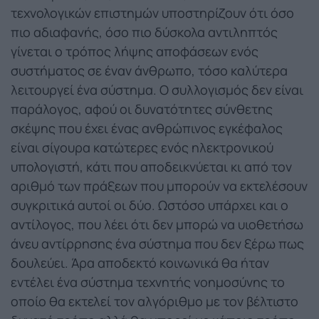
τεχνολογικών επιστημών υποστηρίζουν ότι όσο
πιο αδιαφανής, όσο πιο δύσκολα αντιληπτός
γίνεται ο τρόπος λήψης αποφάσεων ενός
συστήματος σε έναν άνθρωπο, τόσο καλύτερα
λειτουργεί ένα σύστημα. Ο συλλογισμός δεν είναι
παράλογος, αφού οι δυνατότητες σύνθετης
σκέψης που έχει ένας ανθρώπινος εγκέφαλος
είναι σίγουρα κατώτερες ενός ηλεκτρονικού
υπολογιστή, κάτι που αποδεικνύεται κι από τον
αριθμό των πράξεων που μπορούν να εκτελέσουν
συγκριτικά αυτοί οι δύο. Ωστόσο υπάρχει και ο
αντίλογος, που λέει ότι δεν μπορώ να υιοθετήσω
άνευ αντίρρησης ένα σύστημα που δεν ξέρω πως
δουλεύει. Άρα αποδεκτό κοινωνικά θα ήταν
εντέλει ένα σύστημα τεχνητής νοημοσύνης το
οποίο θα εκτελεί τον αλγόριθμο με τον βέλτιστο