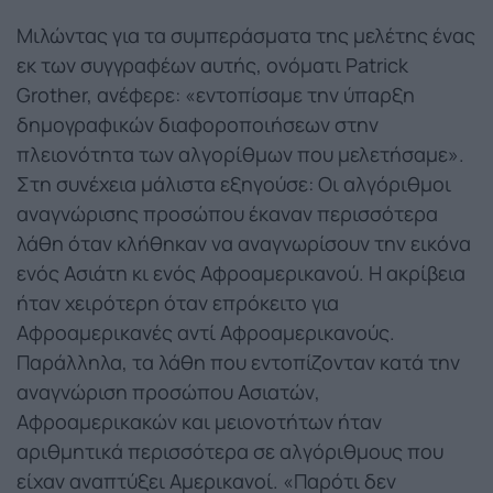
Μιλώντας για τα συμπεράσματα της μελέτης ένας
εκ των συγγραφέων αυτής, ονόματι Patrick
Grother, ανέφερε: «εντοπίσαμε την ύπαρξη
δημογραφικών διαφοροποιήσεων στην
πλειονότητα των αλγορίθμων που μελετήσαμε».
Στη συνέχεια μάλιστα εξηγούσε: Οι αλγόριθμοι
αναγνώρισης προσώπου έκαναν περισσότερα
λάθη όταν κλήθηκαν να αναγνωρίσουν την εικόνα
ενός Ασιάτη κι ενός Αφροαμερικανού. H ακρίβεια
ήταν χειρότερη όταν επρόκειτο για
Αφροαμερικανές αντί Αφροαμερικανούς.
Παράλληλα, τα λάθη που εντοπίζονταν κατά την
αναγνώριση προσώπου Ασιατών,
Αφροαμερικακών και μειονοτήτων ήταν
αριθμητικά περισσότερα σε αλγόριθμους που
είχαν αναπτύξει Αμερικανοί. «Παρότι δεν