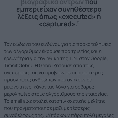
βιογραφικά αντρών
που
εμπεριείχαν συνηθέστερα
λέξεις όπως «executed» ή
«captured».”
Τον κώδωνα του κινδύνου για τις προκαταλήψεις
των αλγορίθμων έκρουσε προ τριετίας και η
ερευνήτρια για την ηθική της Τ.Ν. στην Google,
Timnit Gebru. Η Gebru ζητούσε από τους
ανώτερούς της να προβούν σε περισσότερες
προσλήψεις ανθρώπων που ανήκουν σε
μειονότητες, κάνοντας λόγο για σοβαρές
μεροληψίες στους αλγόριθμους της εταιρείας.
Το email είχε σταλεί κατόπιν σχετικής μελέτης
που πραγματοποίησε μαζί με τέσσερις
συναδέλφους της. «Υπάρχουν πάρα πολύ μεγάλες