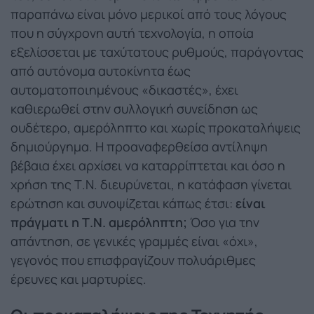
παραπάνω είναι μόνο μερικοί από τους λόγους
που η σύγχρονη αυτή τεχνολογία, η οποία
εξελίσσεται με ταχύτατους ρυθμούς, παράγοντας
από αυτόνομα αυτοκίνητα έως
αυτοματοποιημένους «δικαστές», έχει
καθιερωθεί στην συλλογική συνείδηση ως
ουδέτερο, αμερόληπτο και χωρίς προκαταλήψεις
δημιούργημα. Η προαναφερθείσα αντίληψη
βέβαια έχει αρχίσει να καταρρίπτεται και όσο η
χρήση της Τ.Ν. διευρύνεται, η κατάφαση γίνεται
ερώτηση και συνοψίζεται κάπως έτσι:
είναι
πράγματι η Τ.Ν. αμερόληπτη;
Όσο για την
απάντηση, σε γενικές γραμμές είναι «όχι»,
γεγονός που επισφραγίζουν πολυάριθμες
έρευνες και μαρτυρίες.