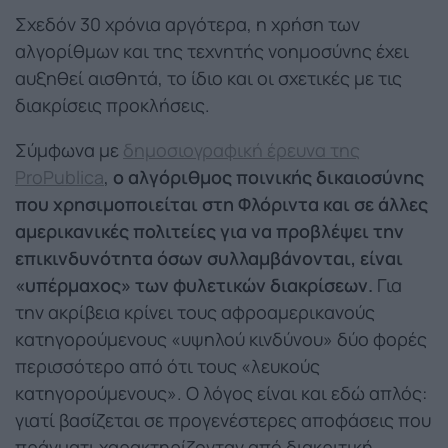
Σχεδόν 30 χρόνια αργότερα, η χρήση των
αλγορίθμων και της τεχνητής νοημοσύνης έχει
αυξηθεί αισθητά, το ίδιο και οι σχετικές με τις
διακρίσεις προκλήσεις.
Σύμφωνα με
δημοσιογραφική έρευνα της
ProPublica
,
ο αλγόριθμος ποινικής δικαιοσύνης
που χρησιμοποιείται στη Φλόριντα και σε άλλες
αμερικανικές πολιτείες για να προβλέψει την
επικινδυνότητα όσων συλλαμβάνονται, είναι
«υπέρμαχος» των φυλετικών διακρίσεων.
Για
την ακρίβεια κρίνει τους αφροαμερικανούς
κατηγορούμενους «υψηλού κινδύνου» δύο φορές
περισσότερο από ότι τους «λευκούς
κατηγορούμενους». Ο λόγος είναι και εδώ απλός:
γιατί βασίζεται σε προγενέστερες αποφάσεις που
πράγματι χαρακτηρίζονταν από διακριτική