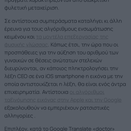
φυλετική μεταχείριση.
Σε αντίστοιχα συμπεράσματα καταλήγει κι άλλη
έρευνα για τους αλγόριθμους ενσωμάτωσης
κειμένου και
τα μοντέλα επεξεργασίας της
φυσικής γλώσσας
. Κάπως έτσι, την ώρα που οι
προσπάθειες για την αύξηση του αριθμού των
γυναικών σε θέσεις ανώτατων στελεχών
διευρύνονται, αν κάποιος πληκτρολογήσει την
λέξη CEO σε ένα iOS smartphone η εικόνα με την
οποία αντιστοιχίζεται η λέξη, θα είναι ενός άντρα
επιχειρηματία. Αντίστοιχα
οι αλγόριθμοι
ταξινόμησης εικόνας στην Apple και την Google
εξακολουθούν να εμπεριέχουν ρατσιστικές
αλληγορίες .
Επιπλέον, κατά το Google Translate «doctor»