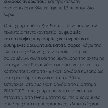
χιλιάδες ανθρώπου
ς και προκάλεσαν
οικονομικές απώλειες ύψους 1,3 περίπου δισ
ευρώ.
Όπως μαρτυρά η εξέλιξη των φαινομένων την
τελευταία πεντακονταετία,
οι φυσικές
καταστροφές παγκοσμίως καταγράφονται
αυξημένες αριθμητικά, κατά 5 φορές
, λόγω της
κλιματικής αλλαγής, των ακραίων καιρικών
φαινομένων, αλλά και της βελτίωσης της σχετικής
καταγραφής. Επταπλάσιο αποδεικνύεται και το
κόστος τους, από τα 49 εκατ. δολάρια ημερησίως
κατά μέσο όρο την δεκαετία του 70 έχει
εκτιναχθεί στα 383 εκατ. δολάρια το διάστημα
2010-2019, όπως μαρτυρούν τα στοιχεία του
Άτλαντα για τη θνησιμότητα και τις οικονομικές
απώλειες από ακραίες καιρικές, κλιματικές και