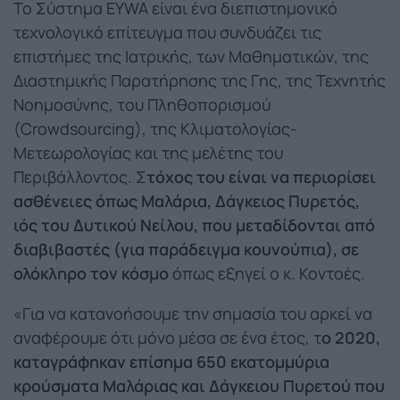
Το Σύστημα EYWA είναι ένα διεπιστημονικό
τεχνολογικό επίτευγμα που συνδυάζει τις
επιστήμες της Ιατρικής, των Μαθηματικών, της
Διαστημικής Παρατήρησης της Γης, της Τεχνητής
Νοημοσύνης, του Πληθοπορισμού
(Crowdsourcing), της Κλιματολογίας-
Μετεωρολογίας και της μελέτης του
Περιβάλλοντος. Σ
τόχος του είναι να περιορίσει
ασθένειες όπως Μαλάρια, Δάγκειος Πυρετός,
ιός του Δυτικού Νείλου, που μεταδίδονται από
διαβιβαστές (για παράδειγμα κουνούπια), σε
ολόκληρο τον κόσμο
όπως εξηγεί ο κ. Κοντοές.
«Για να κατανοήσουμε την σημασία του αρκεί να
αναφέρουμε ότι μόνο μέσα σε ένα έτος, τ
ο 2020,
καταγράφηκαν επίσημα 650 εκατομμύρια
κρούσματα Μαλάριας και Δάγκειου Πυρετού που