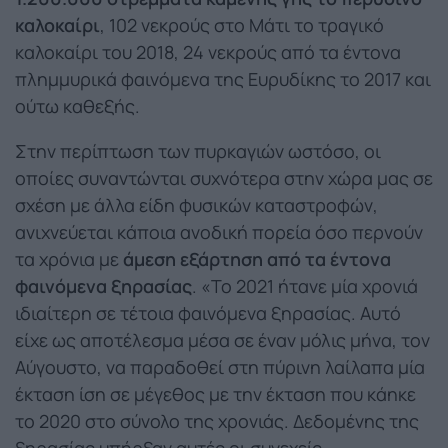
καλοκαίρι
, 102 νεκρούς στο Μάτι το τραγικό
καλοκαίρι του 2018, 24 νεκρούς από τα έντονα
πλημμυρικά φαινόμενα της Ευρυδίκης το 2017 και
ούτω καθεξής.
Στην περίπτωση των πυρκαγιών ωστόσο, οι
οποίες συναντώνται συχνότερα στην χώρα μας σε
σχέση με άλλα είδη φυσικών καταστροφών,
ανιχνεύεται κάποια ανοδική πορεία όσο περνούν
τα χρόνια με
άμεση εξάρτηση από τα έντονα
φαινόμενα ξηρασίας
. «Το 2021 ήτανε μία χρονιά
ιδιαίτερη σε τέτοια φαινόμενα ξηρασίας. Αυτό
είχε ως αποτέλεσμα μέσα σε έναν μόλις μήνα, τον
Αύγουστο, να παραδοθεί στη πύρινη λαίλαπα μία
έκταση ίση σε μέγεθος με την έκταση που κάηκε
το 2020 στο σύνολο της χρονιάς. Δεδομένης της
ξηρασίας υπήρξαν αυτές οι συνεχείς