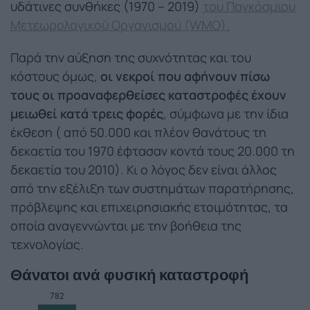
υδάτινες συνθήκες (1970 – 2019)
του Παγκόσμιου
Μετεωρολογικού Οργανισμού (WMO).
Παρά την αύξηση της συχνότητας και του
κόστους όμως,
οι νεκροί που αφήνουν πίσω
τους οι προαναφερθείσες καταστροφές έχουν
μειωθεί κατά τρεις φορές
, σύμφωνα με την ίδια
έκθεση ( από 50.000 και πλέον θανάτους τη
δεκαετία του 1970 έφτασαν κοντά τους 20.000 τη
δεκαετία του 2010). Κι ο λόγος δεν είναι άλλος
από την εξέλιξη των συστημάτων παρατήρησης,
πρόβλεψης και επιχειρησιακής ετοιμότητας, τα
οποία αναγεννώνται με την βοήθεια της
τεχνολογίας.