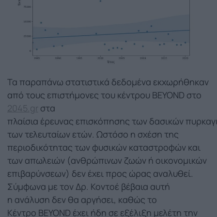
Τα παραπάνω στατιστικά δεδομένα εκχωρήθηκαν
από τους επιστήμονες του κέντρου BEYOND στο
2045.gr
στα
πλαίσια έρευνας επισκόπησης των δασικών πυρκαγ
των τελευταίων ετών. Ωστόσο η σχέση της
περιοδικότητας των φυσικών καταστροφών και
των απωλειών (ανθρώπινων ζωών ή οικονομικών
επιβαρύνσεων) δεν έχει προς ώρας αναλυθεί.
Σύμφωνα με τον Δρ. Κοντοέ βέβαια αυτή
η ανάλυση δεν θα αργήσει, καθώς το
Κέντρο BEYOND έχει ήδη σε εξέλιξη μελέτη την