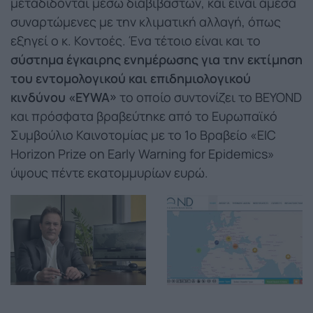
μεταδίδονται μέσω διαβιβαστών, και είναι άμεσα
συναρτώμενες με την κλιματική αλλαγή, όπως
εξηγεί ο κ. Κοντοές. Ένα τέτοιο είναι και το
σύστημα έγκαιρης ενημέρωσης για την εκτίμηση
του εντομολογικού και επιδημιολογικού
κινδύνου «EYWA»
το οποίο συντονίζει το BEYOND
και πρόσφατα βραβεύτηκε από το Ευρωπαϊκό
Συμβούλιο Καινοτομίας με το 1o Βραβείο «EIC
Horizon Prize on Early Warning for Epidemics»
ύψους πέντε εκατομμυρίων ευρώ.