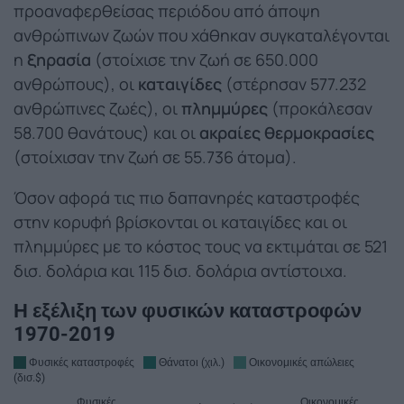
προαναφερθείσας περιόδου από άποψη
ανθρώπινων ζωών που χάθηκαν συγκαταλέγονται
η
ξηρασία
(στοίχισε την ζωή σε 650.000
ανθρώπους), οι
καταιγίδες
(στέρησαν 577.232
ανθρώπινες ζωές), οι
πλημμύρες
(προκάλεσαν
58.700 θανάτους) και οι
ακραίες θερμοκρασίες
(στοίχισαν την ζωή σε 55.736 άτομα).
Όσον αφορά τις πιο δαπανηρές καταστροφές
στην κορυφή βρίσκονται οι καταιγίδες και οι
πλημμύρες με το κόστος τους να εκτιμάται σε 521
δισ. δολάρια και 115 δισ. δολάρια αντίστοιχα.