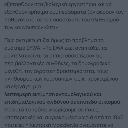
εξετασθούν στα βιολογικά εργαστήρια και να
εξαχθούν χρήσιμα συμπεράσματα (αν φέρουν τον
παθογόνο ιό, σε τι ποσοστό επί του πληθυσμού
των κουνουπιών κλπ)».
Πώς αντιμετωπίζει όμως το πρόβλημα το
σύστημα EYWA; «Το EWA έχει αναπτύξει τα
μοντέλα εκείνα, τα οποία συσχετίζουν τις
περιβαλλοντικές συνθήκες, τα δημογραφικά
μεγέθη, την αγροτική δραστηριότητα, τους
πληθυσμού των κουνουπιών κ.ό.κ. προκειμένου
να εξαγάγει μια
λεπτομερή εκτίμηση εντομολογικού και
επιδημιολογικού κινδύνου σε επίπεδο οικισμού.
Με αυτό το τρόπο γνωρίζουμε σε ποιες
υποπεριοχές και συγκεκριμένα χωριά από τα 1040
που έχει η Κεντρική Μακεδονία αναμένεται να