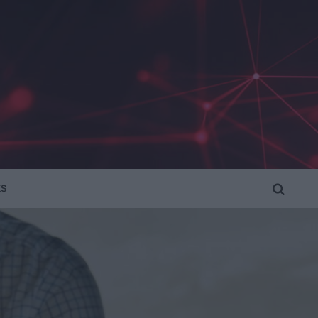
KS
SEARCH