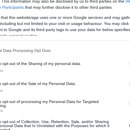
. This information may also be disclosed by us to third parties on the
IA
Participants
that may further disclose it to other third parties.
 that this website/app uses one or more Google services and may gath
including but not limited to your visit or usage behaviour. You may click 
 to Google and its third-party tags to use your data for below specifi
ogle consent section.
l Data Processing Opt Outs
o opt-out of the Sharing of my personal data.
In
o opt-out of the Sale of my Personal Data.
In
to opt-out of processing my Personal Data for Targeted
ing.
In
o opt-out of Collection, Use, Retention, Sale, and/or Sharing
ersonal Data that Is Unrelated with the Purposes for which it
lected.