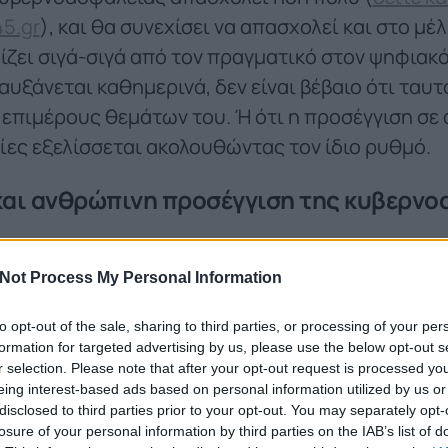
45.gr
), και θα συνεχίσει να απασχολεί και στο μέ
ίζει σιγά-σιγά από τον πραγματικό στον ψηφιακ
αυξάνεται καθημερινά, δεν είναι βέβαιο ότι ταυ
 επιμέρους θεμάτων του. Ή ότι η προσέγγιση σε 
ες εξελίσσεται ακολουθώντας τον ίδιο ρυθμό.
 και ανθρώπινη προσέγγιση της κυβερν
Not Process My Personal Information
to opt-out of the sale, sharing to third parties, or processing of your per
formation for targeted advertising by us, please use the below opt-out s
r selection. Please note that after your opt-out request is processed y
eing interest-based ads based on personal information utilized by us or
disclosed to third parties prior to your opt-out. You may separately opt-
losure of your personal information by third parties on the IAB’s list of