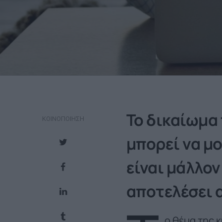
Το δικαίωμα
ΚΟΙΝΟΠΟΊΗΣΗ
μπορεί να μ
είναι μάλλον
αποτελέσει 
ο θέμα της 