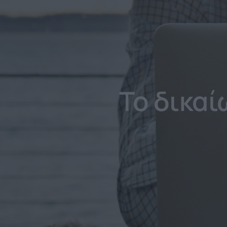
Το δικα