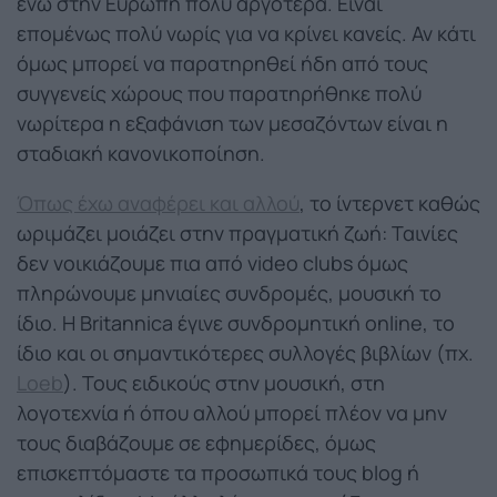
ενώ στην Ευρώπη πολύ αργότερα. Είναι
επομένως πολύ νωρίς για να κρίνει κανείς. Αν κάτι
όμως μπορεί να παρατηρηθεί ήδη από τους
συγγενείς χώρους που παρατηρήθηκε πολύ
νωρίτερα η εξαφάνιση των μεσαζόντων είναι η
σταδιακή κανονικοποίηση.
Όπως έχω αναφέρει και αλλού
, το ίντερνετ καθώς
ωριμάζει μοιάζει στην πραγματική ζωή: Ταινίες
δεν νοικιάζουμε πια από video clubs όμως
πληρώνουμε μηνιαίες συνδρομές, μουσική το
ίδιο. Η Britannica έγινε συνδρομητική online, το
ίδιο και οι σημαντικότερες συλλογές βιβλίων (πχ.
Loeb
). Τους ειδικούς στην μουσική, στη
λογοτεχνία ή όπου αλλού μπορεί πλέον να μην
τους διαβάζουμε σε εφημερίδες, όμως
επισκεπτόμαστε τα προσωπικά τους blog ή