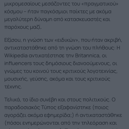
μικρομεσαίους μεσάζοντες του «πραγματικού»
κόσμου – ήταν παγκόσμιοι παίκτες με ακόμα
μεγαλύτερη δύναμη από κατασκευαστές και
παρόχους μαζί.
Εξίσου, η γνώση των «ειδικών», που ήταν ακριβή,
αντικαταστάθηκε από τη γνώση του πλήθους: Η
Wikipedia αντικατέστησε την Britannica, οι
influencers τους δημόσιους διανοούμενους, οι
γνώμες του κοινού τους κριτικούς λογοτεχνίας,
μουσικής, γεύσης, ακόμα και τους κριτικούς
τέχνης.
Τελικά, το ίδιο συνέβη και στους πολιτικούς. Ο
παραδοσιακός Τύπος εξαφανίστηκε (ποιος
αγοράζει ακόμα εφημερίδα;) ή αντικαταστάθηκε
(πόσοι ενημερώνονται από την τηλεόραση και