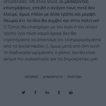
ιστοσελίδες. Με άλλα λόγια,
οι μεσάζοντες
επιστρέφουν, επειδή η ανάγκη τους ποτέ δεν
έλειψε, όμως πλέον με άλλο τρόπο και μορφή.
Θεωρώ ότι το ίδιο θα συμβεί και στην πολιτική
:
Ο Τύπος θα επιστρέψει με τον έναν ή τον άλλον
τρόπο (για πόσο καιρό άραγε δεν θα
ντρεπόμαστε να απαντάμε ότι «ενημερωνόμαστε
από τα social media»;), όμως μετά από όλη αυτή
τη διαδικασία ωρίμανσης ο ρόλος του θα είναι
ακόμα πιο ουσιαστικός για τις δημοκρατίες μας.
INTERNET
ΔΗΜΟΚΡΑΤΊΑ
ΠΟΛΙΤΙΚΉ