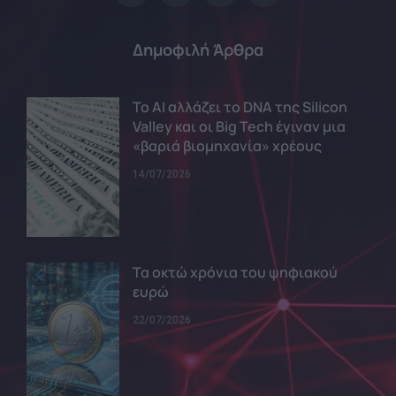
Δημοφιλή Άρθρα
Το AI αλλάζει το DNA της Silicon
Valley και οι Big Tech έγιναν μια
«βαριά βιομηχανία» χρέους
14/07/2026
Τα οκτώ χρόνια του ψηφιακού
ευρώ
22/07/2026