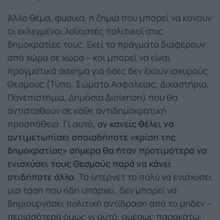
Άλλο θέμα, φυσικά, η ζημιά που μπορεί να κάνουν
οι εκλεγμένοι λαϊκιστές πολιτικοί στις
δημοκρατίες τους. Εκεί τα πράγματα διαφέρουν
από χώρα σε χώρα – και μπορεί να είναι
πραγματικά άσχημα για όσες δεν έχουν ισχυρούς
Θεσμούς (Τύπο, Σώματα Ασφαλείας, Δικαστήρια,
Πανεπιστήμια, Δημόσια Διοίκηση) που θα
αντισταθούν σε κάθε αντιδημοκρατική
προσπάθεια. Γι αυτό,
αν κανείς θέλει να
αντιμετωπίσει οποιαδήποτε «κρίση της
δημοκρατίας» σήμερα θα ήταν προτιμότερο να
ενισχύσει τους Θεσμούς παρά να κάνει
οτιδήποτε άλλο.
Το ίντερνετ το πολύ να ενισχύσει
μια τάση που ήδη υπάρχει, δεν μπορεί να
δημιουργήσει πολιτική αντίδραση από το μηδέν –
περισσότερα όμως γι αυτό, αμέσως παρακάτω.