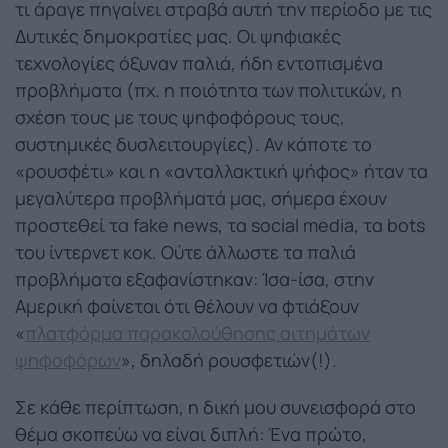
τι άραγε πηγαίνει στραβά αυτή την περίοδο με τις
Δυτικές δημοκρατίες μας. Οι ψηφιακές
τεχνολογίες όξυναν παλιά, ήδη εντοπισμένα
προβλήματα (πχ. η ποιότητα των πολιτικών, η
σχέση τους με τους ψηφοφόρους τους,
συστημικές δυσλειτουργίες). Αν κάποτε το
«ρουσφέτι» και η «ανταλλακτική ψήφος» ήταν τα
μεγαλύτερα προβλήματά μας, σήμερα έχουν
προστεθεί τα fake news, τα social media, τα bots
του ίντερνετ κοκ. Ούτε άλλωστε τα παλιά
προβλήματα εξαφανίστηκαν: Ίσα-ίσα, στην
Αμερική φαίνεται ότι θέλουν να φτιάξουν
«
πλατφόρμα παρακολούθησης αιτημάτων
ψηφοφόρων
», δηλαδή ρουσφετιών(!).
Σε κάθε περίπτωση, η δική μου συνεισφορά στο
θέμα σκοπεύω να είναι διπλή: Ένα πρώτο,