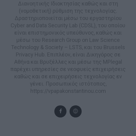
Διανοητικής Ιδιοκτησίας καθώς και στη
(νομοθετική) ρύθμιση της τεχνολογίας.
Δραστηριοποιείται μέσω του εργαστηρίου
Cyber and Data Security Lab (CDSL), του οποίου
είναι επιστημονικός υπεύθυνος, καθώς και
μέσω του Research Group on Law Science
Technology & Society – LSTS, και του Brussels
Privacy Hub. Επιπλέον, είναι Δικηγόρος σε
Αθήνα και Βρυξέλλες και μέσω της MPlegal
παρέχει υπηρεσίες σε νεοφυείς επιχειρήσεις
καθώς και σε επιχειρήσεις τεχνολογίας εν
γένει. Προσωπικός ιστότοπος,
https://vpapakonstantinou.com