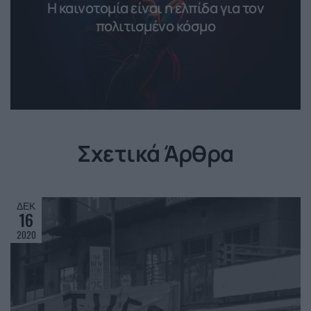
Η καινοτομία είναι η ελπίδα για τον
πολιτισμένο κόσμο
Σχετικά Άρθρα
ΔΕΚ
16
2020