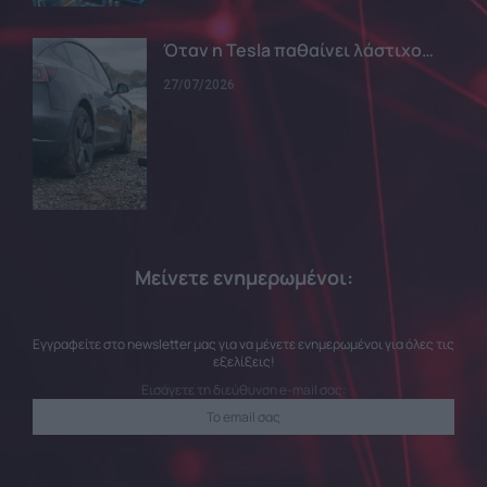
Όταν η Tesla παθαίνει λάστιχο…
27/07/2026
Μείνετε ενημερωμένοι:
Εγγραφείτε στο newsletter μας για να μένετε ενημερωμένοι για όλες τις
εξελίξεις!
Εισάγετε τη διεύθυνση e-mail σας: