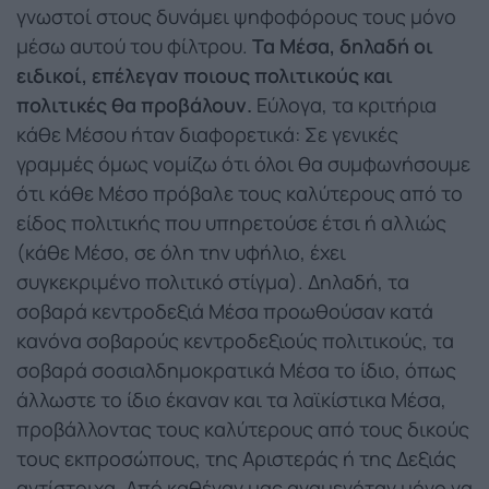
γνωστοί στους δυνάμει ψηφοφόρους τους μόνο
μέσω αυτού του φίλτρου.
Τα Μέσα, δηλαδή οι
ειδικοί, επέλεγαν ποιους πολιτικούς και
πολιτικές θα προβάλουν.
Εύλογα, τα κριτήρια
κάθε Μέσου ήταν διαφορετικά: Σε γενικές
γραμμές όμως νομίζω ότι όλοι θα συμφωνήσουμε
ότι κάθε Μέσο πρόβαλε τους καλύτερους από το
είδος πολιτικής που υπηρετούσε έτσι ή αλλιώς
(κάθε Μέσο, σε όλη την υφήλιο, έχει
συγκεκριμένο πολιτικό στίγμα). Δηλαδή, τα
σοβαρά κεντροδεξιά Μέσα προωθούσαν κατά
κανόνα σοβαρούς κεντροδεξιούς πολιτικούς, τα
σοβαρά σοσιαλδημοκρατικά Μέσα το ίδιο, όπως
άλλωστε το ίδιο έκαναν και τα λαϊκίστικα Μέσα,
προβάλλοντας τους καλύτερους από τους δικούς
τους εκπροσώπους, της Αριστεράς ή της Δεξιάς
αντίστοιχα. Από καθέναν μας αναμενόταν μόνο να