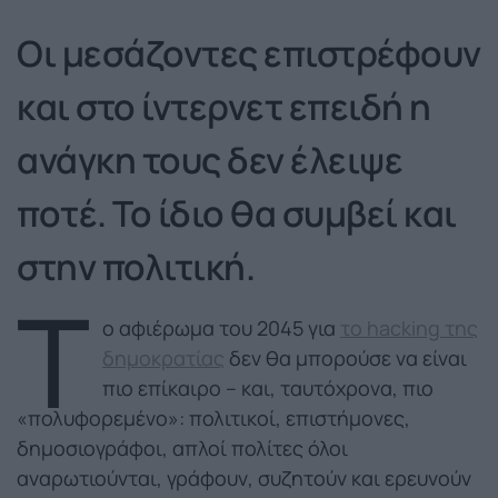
Οι μεσάζοντες επιστρέφουν
και στο ίντερνετ επειδή η
ανάγκη τους δεν έλειψε
ποτέ. Το ίδιο θα συμβεί και
στην πολιτική.
Τ
ο αφιέρωμα του 2045 για
το hacking της
δημοκρατίας
δεν θα μπορούσε να είναι
πιο επίκαιρο – και, ταυτόχρονα, πιο
«πολυφορεμένο»: πολιτικοί, επιστήμονες,
δημοσιογράφοι, απλοί πολίτες όλοι
αναρωτιούνται, γράφουν, συζητούν και ερευνούν