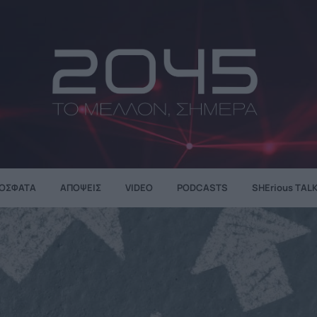
ΌΣΦΑΤΑ
ΑΠΌΨΕΙΣ
VIDEO
PODCASTS
SHErious TAL