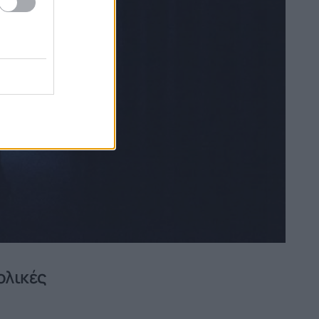
ολικές