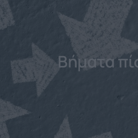
Βήματα πί