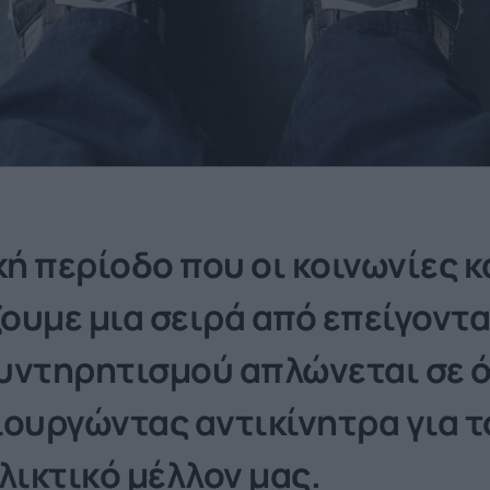
κή περίοδο που οι κοινωνίες κ
ουμε μια σειρά από επείγοντα
υντηρητισμού απλώνεται σε ό
ουργώντας αντικίνητρα για το
λικτικό μέλλον μας.