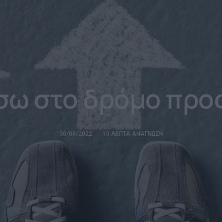
σω στο δρόμο προς
30/08/2022
10 ΛΕΠΤΆ ΑΝΆΓΝΩΣΗ