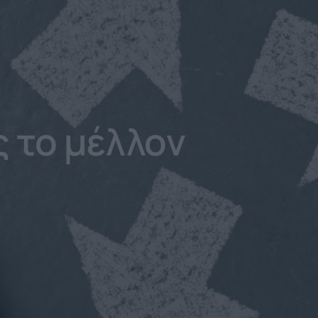
 το μέλλον