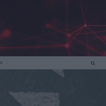
KS
SEARCH