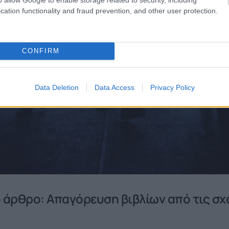
cation functionality and fraud prevention, and other user protection.
CONFIRM
Data Deletion
Data Access
Privacy Policy
ο άρθρο: Απαγόρευση βιβλίων από τις σχ