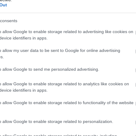
Out
consents
o allow Google to enable storage related to advertising like cookies on
evice identifiers in apps.
o allow my user data to be sent to Google for online advertising
s.
to allow Google to send me personalized advertising.
o allow Google to enable storage related to analytics like cookies on
evice identifiers in apps.
o allow Google to enable storage related to functionality of the website
o allow Google to enable storage related to personalization.
o allow Google to enable storage related to security, including