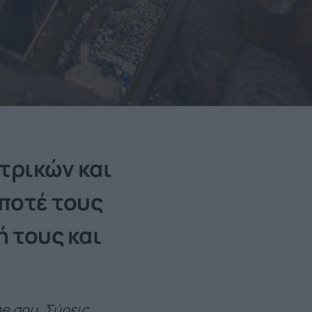
τρικών και
ποτέ τους
ή τους και
e σου. Σύρεις