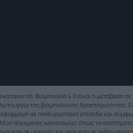
 κατανοητό, Βιομηχανία 4.0 είναι η μετάβαση σε
λειτουργία της βιομηχανικής δραστηριότητας. Εί
ε εφαρμογή σε πανευρωπαϊκό επίπεδο και σύμφω
πλέον σύγχρονες καινοτομίες όπως τα συστήματ
 ανάμεσα σε μηχανές και ανάμεσα σε ανθρώπους κ