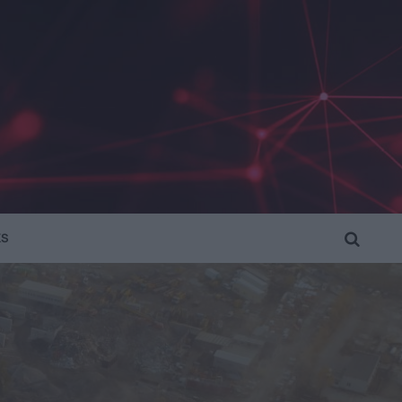
KS
SEARCH