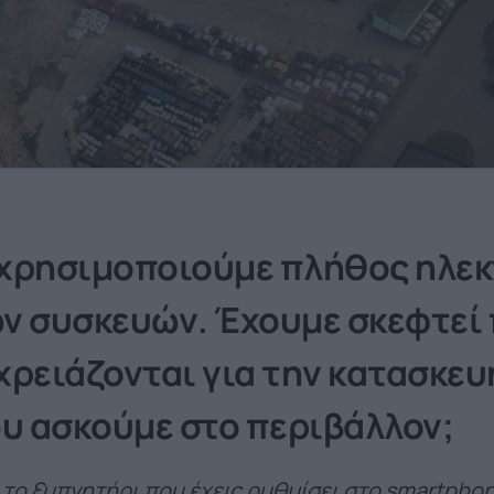
χρησιμοποιούμε πλήθος ηλεκ
ν συσκευών. Έχουμε σκεφτεί 
ρειάζονται για την κατασκευ
ου ασκούμε στο περιβάλλον;
το ξυπνητήρι που έχεις ρυθμίσει στο smartphon