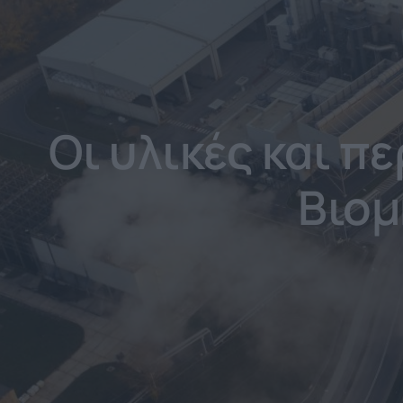
Οι υλικές και π
Βιομ