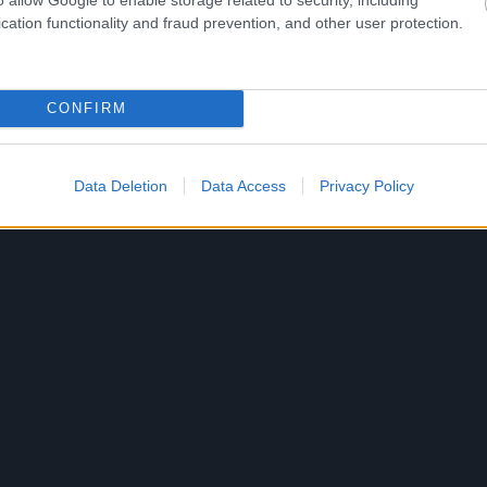
cation functionality and fraud prevention, and other user protection.
CONFIRM
Data Deletion
Data Access
Privacy Policy