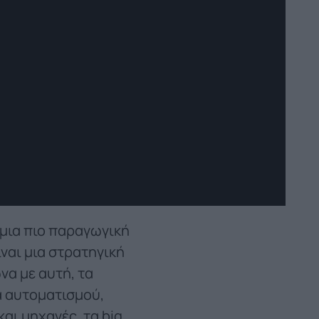
 μια πιο παραγωγική
ναι μια στρατηγική
να με αυτή, τα
α αυτοματισμού,
αι μηχανές, τα big