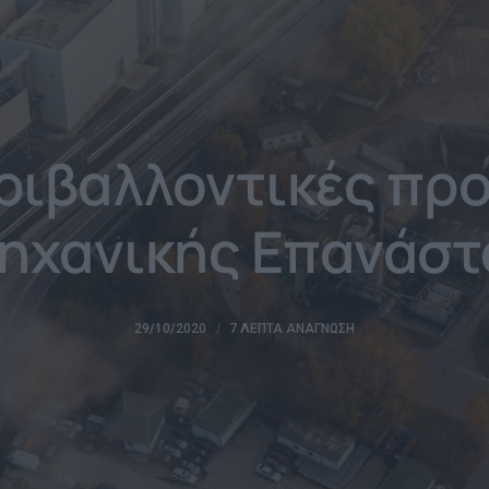
εριβαλλοντικές πρ
ηχανικής Επανάσ
29/10/2020
7 ΛΕΠΤΆ ΑΝΆΓΝΩΣΗ