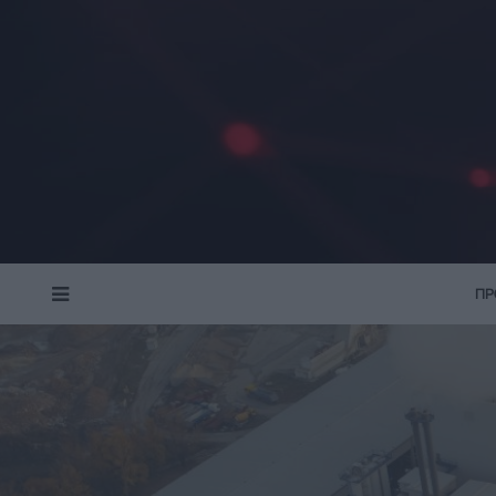
ΠΡ
MENU