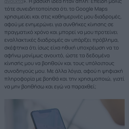
ανοιχτά
». Η βασική ιδέα ήταν απλή: Επειδή μόλις
τότε συνειδητοποίησα ότι το Google Maps
χρησιμεύει και στις καθημερινές μου διαδρομές,
αφού με ενημερώνει για συνθήκες κίνησης σε
πραγματικό χρόνο και μπορεί να μου προτείνει
εναλλακτικές διαδρομές αν υπάρξει πρόβλημα,
σκέφτηκα ότι ίσως είχα ηθική υποχρέωση να το
αφήνω μονίμως ανοιχτό, ώστε τα δεδομένα
κίνησής μου να βοηθούν και τους υπόλοιπους
συνοδηγούς μου. Με άλλα λόγια, αφού η ψηφιακή
πληροφορία με βοηθά και την χρησιμοποιώ, γιατί
να μην βοηθήσω και εγώ να παραχθεί;