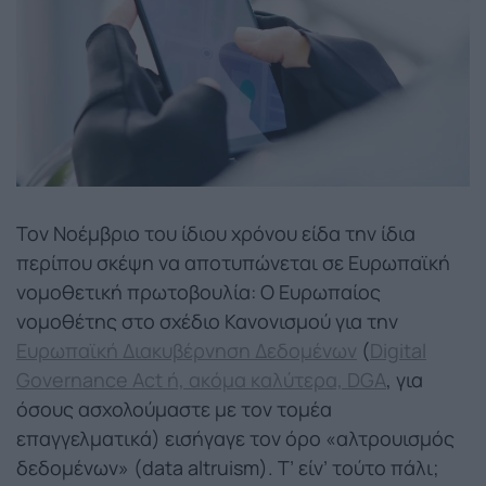
Τον Νοέμβριο του ίδιου χρόνου είδα την ίδια
περίπου σκέψη να αποτυπώνεται σε Ευρωπαϊκή
νομοθετική πρωτοβουλία: Ο Ευρωπαίος
νομοθέτης στο σχέδιο Κανονισμού για την
Ευρωπαϊκή Διακυβέρνηση Δεδομένων
(
Digital
Governance Act ή, ακόμα καλύτερα, DGA
, για
όσους ασχολούμαστε με τον τομέα
επαγγελματικά) εισήγαγε τον όρο «αλτρουισμός
δεδομένων» (data altruism). Τ’ είν’ τούτο πάλι;