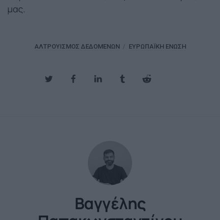
μας.
ΑΛΤΡΟΥΙΣΜΌΣ ΔΕΔΟΜΈΝΩΝ
ΕΥΡΩΠΑΪΚΉ ΈΝΩΣΗ
Βαγγέλης