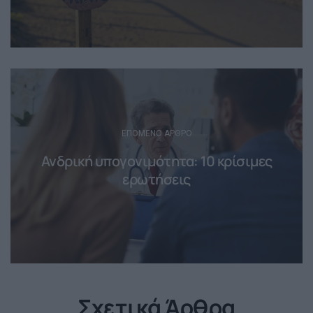
ΕΠΌΜΕΝΟ ΆΡΘΡΟ
Ανδρική υπογονιμότητα: 10 κρίσιμες
ερωτήσεις
Σχετικά Άρθρα