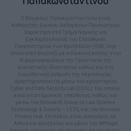
Παπακωνσταντίνου
Ο Βαγγέλης Παπακωνσταντίνου είναι
Καθηγητής Δικαίου Δεδομένων Προσωπικού
Χαρακτήρα στο Τμήμα Νομικής και
Εγκληματολογίας του Ελεύθερου
Πανεπιστημίου των Βρυξελλών (VUB, Vrije
Universiteit Brussel), με ειδίκευση επίσης στην
Κυβερνοασφάλεια, την Προστασία της
Διανοητικής Ιδιοκτησίας καθώς και στη
(νομοθετική) ρύθμιση της τεχνολογίας.
Δραστηριοποιείται μέσω του εργαστηρίου
Cyber and Data Security Lab (CDSL), του οποίου
είναι επιστημονικός υπεύθυνος, καθώς και
μέσω του Research Group on Law Science
Technology & Society – LSTS, και του Brussels
Privacy Hub. Επιπλέον, είναι Δικηγόρος σε
Αθήνα και Βρυξέλλες και μέσω της MPlegal
παρέχει υπηρεσίες σε νεοφυείς επιχειρήσεις