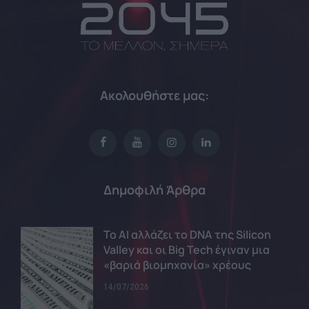
Ακολουθήστε μας:
Δημοφιλή Άρθρα
Το AI αλλάζει το DNA της Silicon
Valley και οι Big Tech έγιναν μια
«βαριά βιομηχανία» χρέους
14/07/2026