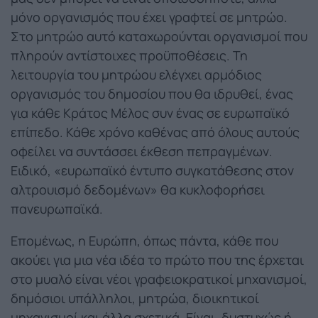
μόνο οργανισμός που έχει γραφτεί σε μητρώο.
Στο μητρώο αυτό καταχωρούνται οργανισμοί που
πληρούν αντίστοιχες προϋποθέσεις. Τη
λειτουργία του μητρώου ελέγχει αρμόδιος
οργανισμός του δημοσίου που θα ιδρυθεί, ένας
για κάθε Κράτος Μέλος συν ένας σε ευρωπαϊκό
επίπεδο. Κάθε χρόνο καθένας από όλους αυτούς
οφείλει να συντάσσει έκθεση πεπραγμένων.
Ειδικό, «ευρωπαϊκό έντυπο συγκατάθεσης στον
αλτρουισμό δεδομένων» θα κυκλοφορήσει
πανευρωπαϊκά.
Επομένως, η Ευρώπη, όπως πάντα, κάθε που
ακούει για μια νέα ιδέα το πρώτο που της έρχεται
στο μυαλό είναι νέοι γραφειοκρατικοί μηχανισμοί,
δημόσιοι υπάλληλοι, μητρώα, διοικητικοί
μηχανισμοί και άλλα σχετικά. Είναι, δυστυχώς ή