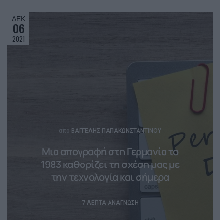
ΔΕΚ
06
2021
Posted
από
ΒΑΓΓΈΛΗΣ ΠΑΠΑΚΩΝΣΤΑΝΤΊΝΟΥ
Μια απογραφή στη Γερμανία το
1983 καθορίζει τη σχέση μας με
την τεχνολογία και σήμερα
7 ΛΕΠΤΆ ΑΝΆΓΝΩΣΗ