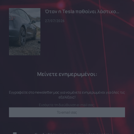
Όταν η Tesla παθαίνει λάστιχο…
27/07/2026
Μείνετε ενημερωμένοι:
Εγγραφείτε στο newsletter μας για να μένετε ενημερωμένοι για όλες τις
εξελίξεις!
Εισάγετε τη διεύθυνση e-mail σας: