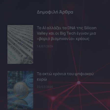
Δημοφιλή Άρθρα
Το AI αλλάζει το DNA της Silicon
Valley και οι Big Tech έγιναν μια
«βαριά βιομηχανία» χρέους
14/07/2026
Τα οκτώ χρόνια του ψηφιακού
ευρώ
22/07/2026