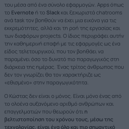
του μέσα από ένα σύνολο εφαρμογών. Apps όπως
το
Evernote
ή το
Slack
και ξεχωριστά chatrooms
ανά task τον βοηθούν να έχει μια εικόνα για τις
εκκρεμότητες, αλλά και τη ροή της εργασίας και
των διαφόρων projects. Ο ίδιος περιγράφει αυτήν
την καθημερινή επαφή με τις εφαρμογές ως ένα
είδος τελετουργικού, που τον βοηθάει να
παραμένει όσο το δυνατό πιο παραγωγικός στη
διάρκεια της ημέρας. Ένας τρίτος άνθρωπος που
δεν τον γνωρίζει θα τον χαρακτήριζε ως
«εθισμένο» στην παραγωγικότητα.
Ο Κώστας δεν είναι ο μόνος. Είναι μόνο ένας από
το ολοένα αυξανόμενο αριθμό ανθρώπων και
επαγγελματιών που θεωρούν ότι
η
βελτιστοποίηση του χρόνου τους, μέσω της
τεχνολογίας, είναι ένα όλο και πιο σημαντικό