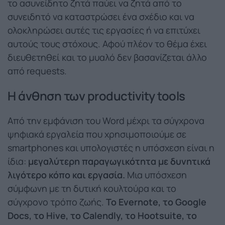
το ασυνείδητο ζητά παύει να ζητά από το
συνειδητό να καταστρώσει ένα σχέδιο και να
ολοκληρώσει αυτές τις εργασίες ή να επιτύχει
αυτούς τους στόχους. Αφού πλέον το θέμα έχει
διευθετηθεί και το μυαλό δεν βασανίζεται άλλο
από requests.
Η άνθηση των
productivity
tools
Από την εμφάνιση του Word μέχρι τα σύγχρονα
ψηφιακά εργαλεία που χρησιμοποιούμε σε
smartphones και υπολογιστές η υπόσχεση είναι η
ίδια:
μεγαλύτερη παραγωγικότητα με δυνητικά
λιγότερο κόπο και εργασία.
Μια υπόσχεση
σύμφωνη με τη δυτική κουλτούρα και το
σύγχρονο τρόπο ζωής.
To Evernote, το Google
Docs, το Hive, το Calendly, το Hootsuite, το