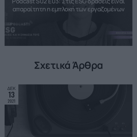
Podcast S02 E03: Στις ESG δράσεις είναι
απαραίτητη η εμπλοκή των εργαζομένων
Σχετικά Άρθρα
ΔΕΚ
13
2021