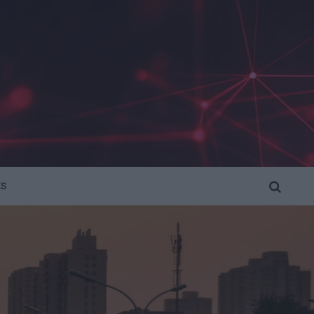
KS
SEARCH