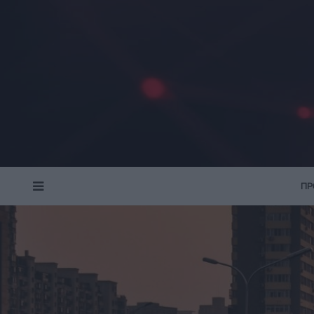
ΠΡ
MENU