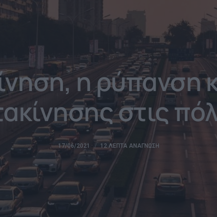
ίνηση, η ρύπανση 
τακίνησης στις πόλ
17/06/2021
12 ΛΕΠΤΆ ΑΝΆΓΝΩΣΗ