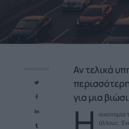
Αν τελικά υ
ΚΟΙΝΟΠΟΊΗΣΗ
περισσότερη 
για μια βιώσ
Η
οικονομία 
άλλους. Έν