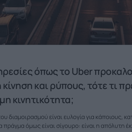
πηρεσίες όπως το Uber προκαλ
κίνηση και ρύπους, τότε τι πρέ
ιμη κινητικότητα;
του διαμοιρασμού είναι ευλογία για κάποιους, κα
α πράγμα όμως είναι σίγουρο: είναι η απόλυτη έ