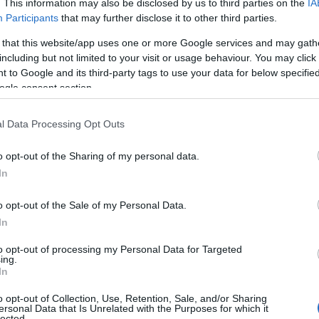
. This information may also be disclosed by us to third parties on the
IA
Participants
that may further disclose it to other third parties.
 that this website/app uses one or more Google services and may gath
including but not limited to your visit or usage behaviour. You may click 
 to Google and its third-party tags to use your data for below specifi
ogle consent section.
l Data Processing Opt Outs
o opt-out of the Sharing of my personal data.
In
o opt-out of the Sale of my Personal Data.
In
to opt-out of processing my Personal Data for Targeted
ing.
In
o opt-out of Collection, Use, Retention, Sale, and/or Sharing
ersonal Data that Is Unrelated with the Purposes for which it
lected.