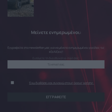
Μείνετε ενημερωμένοι:
Εγγραφείτε στο newsletter μας για να μένετε ενημερωμένοι για όλες τις
εξελίξεις!
Εισάγετε τη διεύθυνση e-mail σας:
Έχω διαβάσει και συναινώ στους όρους χρήσης.