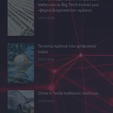
Valley και οι Big Tech έγιναν μια
«βαριά βιομηχανία» χρέους
14/07/2026
Τα οκτώ χρόνια του ψηφιακού
ευρώ
22/07/2026
Όταν η Tesla παθαίνει λάστιχο…
27/07/2026