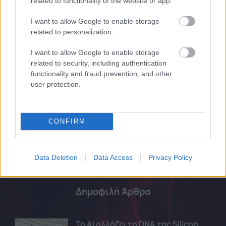
related to functionality of the website or app.
I want to allow Google to enable storage
related to personalization.
I want to allow Google to enable storage
related to security, including authentication
functionality and fraud prevention, and other
user protection.
Ακολουθήστε μας:
CONFIRM
Data Deletion
Data Access
Privacy Policy
Δημοφιλή Άρθρα
Το AI αλλάζει το DNA της Silicon