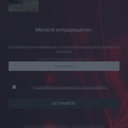
Μείνετε ενημερωμένοι:
Εγγραφείτε στο newsletter μας για να μένετε ενημερωμένοι για όλες τις
εξελίξεις!
Εισάγετε τη διεύθυνση e-mail σας:
Έχω διαβάσει και συναινώ στους όρους χρήσης.
Copyright © NEMO 2025 - All rights reserved