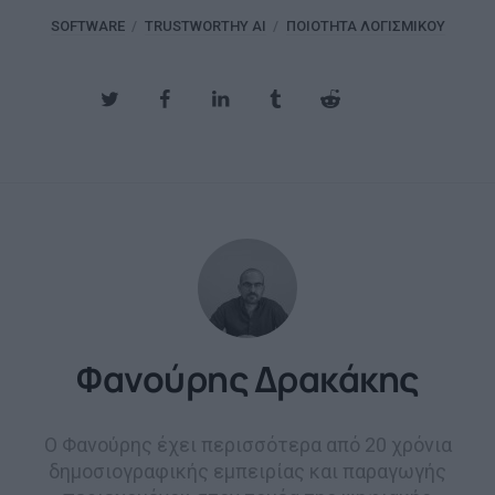
SOFTWARE
TRUSTWORTHY AI
ΠΟΙΌΤΗΤΑ ΛΟΓΙΣΜΙΚΟΎ
Φανούρης Δρακάκης
Ο Φανούρης έχει περισσότερα από 20 χρόνια
δημοσιογραφικής εμπειρίας και παραγωγής