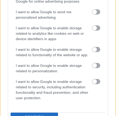
Google for online advertising purposes.
I want to allow Google to send me
Σχετικά Άρθρα
personalized advertising.
I want to allow Google to enable storage
related to analytics like cookies on web or
ΦΕΒ
device identifiers in apps.
03
2022
I want to allow Google to enable storage
related to functionality of the website or app.
I want to allow Google to enable storage
related to personalization.
I want to allow Google to enable storage
related to security, including authentication
functionality and fraud prevention, and other
Posted
από
ΦΑΝΟΎΡΗΣ ΔΡΑΚΆΚΗΣ
user protection.
H ποιότητα του software είναι
ανταγωνιστικό πλεονέκτημα για