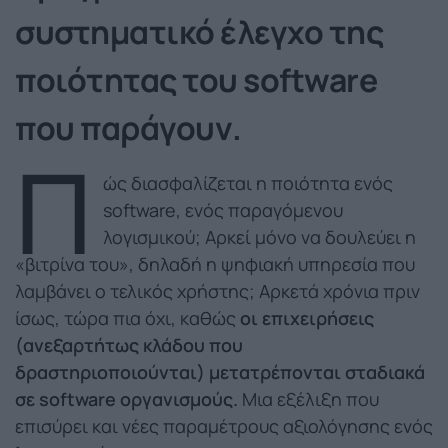
συστηματικό έλεγχο της
ποιότητας του software
που παράγουν.
Π
ώς διασφαλίζεται η ποιότητα ενός
software, ενός παραγόμενου
λογισμικού; Αρκεί μόνο να δουλεύει η
«βιτρίνα του», δηλαδή η ψηφιακή υπηρεσία που
λαμβάνει ο τελικός χρήστης; Αρκετά χρόνια πριν
ίσως, τώρα πια όχι, καθώς
οι επιχειρήσεις
(ανεξαρτήτως κλάδου που
δραστηριοποιούνται) μετατρέπονται σταδιακά
σε software οργανισμούς.
Μια εξέλιξη που
επισύρει και νέες παραμέτρους αξιολόγησης ενός