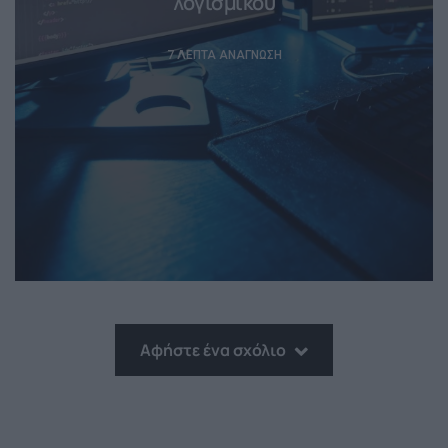
λογισμικού
7 ΛΕΠΤΆ ΑΝΆΓΝΩΣΗ
Αφήστε ένα σχόλιο