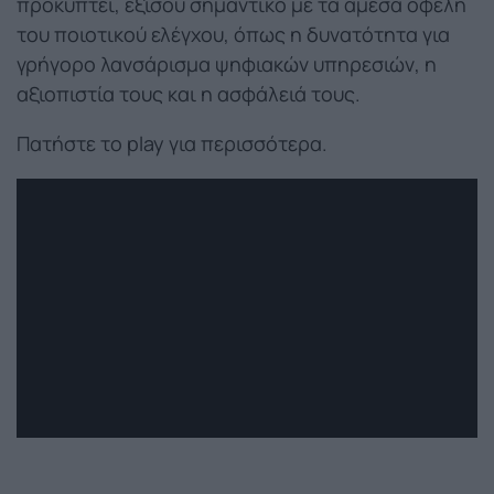
προκύπτει, εξίσου σημαντικό με τα άμεσα οφέλη
του ποιοτικού ελέγχου, όπως η δυνατότητα για
γρήγορο λανσάρισμα ψηφιακών υπηρεσιών, η
αξιοπιστία τους και η ασφάλειά τους.
Πατήστε το play για περισσότερα.