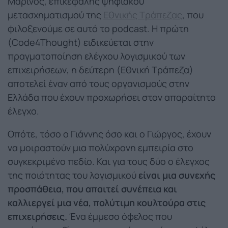
Μαρίνος, επικεφαλής ψηφιακού
μετασχηματισμού της
Εθνικής Τράπεζας
, που
φιλοξενούμε σε αυτό το podcast. Η πρώτη
(Code4Thought) ειδικεύεται στην
πραγματοποίηση ελέγχου λογισμικού των
επιχειρήσεων, η δεύτερη (Εθνική Τράπεζα)
αποτελεί έναν από τους οργανισμούς στην
Ελλάδα που έχουν προχωρήσει στον απαραίτητο
έλεγχο.
Οπότε, τόσο ο Γιάννης όσο και ο Γιώργος, έχουν
να μοιραστούν μια πολύχρονη εμπειρία στο
συγκεκριμένο πεδίο. Και για τους δύο ο έλεγχος
της ποιότητας του λογισμικού
είναι μια συνεχής
προσπάθεια, που απαιτεί συνέπεια και
καλλιεργεί μια νέα, πολύτιμη κουλτούρα στις
επιχειρήσεις.
Ένα έμμεσο όφελος που