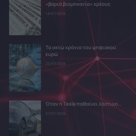
«βαριά βιομηχανία» χρέους
14/07/2026
Τα οκτώ χρόνια του ψηφιακού
ευρώ
22/07/2026
Όταν η Tesla παθαίνει λάστιχο…
27/07/2026