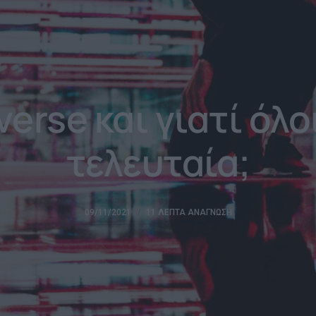
verse και γιατί όλο
τελευταία;
09/11/2021
11 ΛΕΠΤΆ ΑΝΆΓΝΩΣΗ