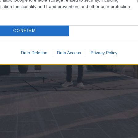
cation functionality and fraud prevention, and other user protection.
CONFIRM
Data Deletion
Data Access
Privacy Policy