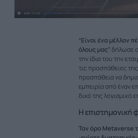
“Είναι ένα μέλλον π
όλους μας”
δήλωσε ο 
την ίδια του την ετα
τις προσπάθειες της 
προσπάθεια να δημιο
εμπειρία από έναν επ
δικό της λογισμικό ε
Η επιστημονική 
Τον όρο Metaverse τ
-ενίοτε δυστοπικές-