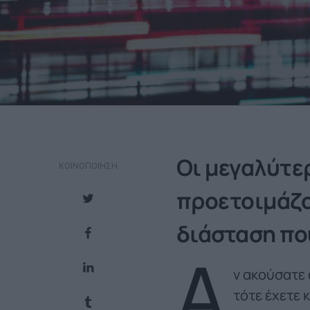
Οι μεγαλύτερ
ΚΟΙΝΟΠΟΊΗΣΗ
προετοιμάζον
διάσταση που
Α
ν ακούσατε 
τότε έχετε 