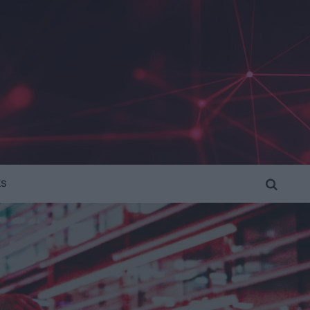
KS
SEARCH