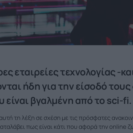
ες εταιρείες τεχνολογίας -και
ται ήδη για την είσοδό τους 
 είναι βγαλμένη από το sci-fi.
αυτή τη λέξη σε σχέση με τις πρόσφατες ανακοι
καταλάβει πως είναι κάτι που αφορά την online ζ