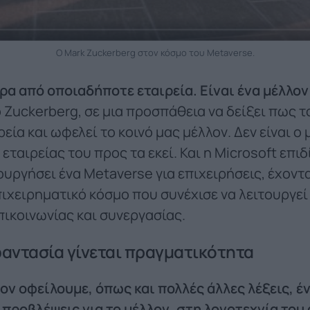
O Mark Zuckerberg στον κόσμο του Metaverse.
έρα από οποιαδήποτε εταιρεία. Είναι ένα μέλλον
Zuckerberg, σε μια προσπάθεια να δείξει πως 
ιρεία και ωφελεί το κοινό μας μέλλον. Δεν είναι 
εταιρείας του προς τα εκεί. Και η Microsoft επιδ
υργήσει ένα Metaverse για επιχειρήσεις, έχοντ
ιχειρηματικό κόσμο που συνέχισε να λειτουργεί 
πικοινωνίας και συνεργασίας.
φαντασία γίνεται πραγματικότητα
ον οφείλουμε, όπως και πολλές άλλες λέξεις, έν
 προβλέψεις για το μέλλον, στη λογοτεχνία το