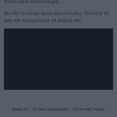
πλέον και η άλλη πλευρά.
Δεν θα τα πούμε όμως όλα από εδώ. Πατήστε το
play και περιμένουμε τα σχόλιά σας.
MOBILITY
ΑΣΤΙΚΌΣ ΣΧΕΔΙΑΣΜΌΣ
ΣΎΓΧΡΟΝΕΣ ΠΌΛΕΙΣ