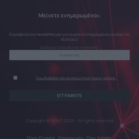
Μείνετε ενημερωμένοι:
Εγγραφείτε στο newsletter μας για να μένετε ενημερωμένοι για όλες τις
εξελίξεις!
Εισάγετε τη διεύθυνση e-mail σας:
Έχω διαβάσει και συναινώ στους όρους χρήσης.
Copyright © NEMO 2025 - All rights reserved
Ποιοι Είμαστε
Επικοινωνία
Όροι Χρήσης