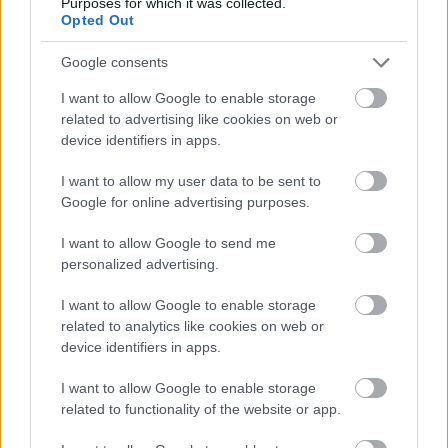
Σχετικά Άρθρα
Purposes for which it was collected.
Opted Out
Google consents
ΦΕΒ
I want to allow Google to enable storage
24
related to advertising like cookies on web or
2021
device identifiers in apps.
I want to allow my user data to be sent to
Google for online advertising purposes.
I want to allow Google to send me
personalized advertising.
I want to allow Google to enable storage
related to analytics like cookies on web or
Posted
από
ΤΆΣΟΣ ΠΑΓΚΆΚΗΣ
device identifiers in apps.
Τεχνολογίες που θα αλλάζουν
I want to allow Google to enable storage
συνεχώς τον κόσμο μας
related to functionality of the website or app.