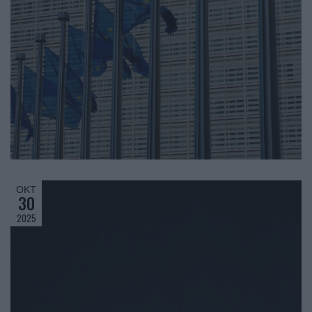
ΟΚΤ
30
2025