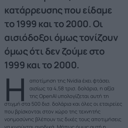
κατάρρευσης που είδαμε
το 1999 και το 2000. Οι
αισιόδοξοι όμως τονίζουν
όμως ότι δεν ζούμε στο
1999 και το 2000.
Η
αποτίμηση της Nvidia έχει φτάσει
αισίως τα 4,58 τρισ. δολάρια, η αξία
της OpenAI υπολογίζεται αυτή τη
στιγμή στα 500 δισ. δολάρια και όλες οι εταιρείες
που βρίσκονται στον χώρο της τεχνητής
νοημοσύνης βλέπουν τις δικές τους αποτιμήσεις
να κινούνται ανοδικά. Μήπως όμως αυτή η