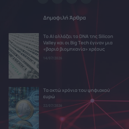
Δημοφιλή Άρθρα
Το AI αλλάζει το DNA της Silicon
Valley και οι Big Tech έγιναν μια
«βαριά βιομηχανία» χρέους
14/07/2026
Τα οκτώ χρόνια του ψηφιακού
ευρώ
22/07/2026