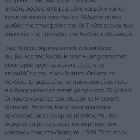
θεσμικής τους θέσης διατυπώνουν
αντιδημοφιλείς απόψεις μόνο και μόνο για να
έχουν το κεφάλι τους ήσυχο. Άλλωστε ούτε ο
μισθός της επικεφαλής του ΔΝΤ ούτε εκείνοι των
στελεχών της Τράπεζας της Αγγλίας κινδυνεύουν.
Ίσως διόλου συμπτωματικά, ο διευθύνων
σύμβουλος της Nvidia Jensen Huang απάντησε
λίγες ώρες αργότερα μέσω
CNBC
στις
επιφυλάξεις που είχαν διατυπωθεί από το
Λονδίνο. Σήμερα, είπε, τα πράγματα είναι πολύ
πιο διαφορετικά σε σχέση με πριν από 25 χρόνια.
Οι πρωταγωνιστές του σήμερα, οι Microsoft,
Alphabet, Amazon, Meta, είναι τεράστιοι
οργανισμοί με οικονομικό μέγεθος που δεν
συγκρίνεται με τις μικρές επιχειρήσεις που
γοήτευαν τους επενδυτές του 1999. Τότε, ήταν