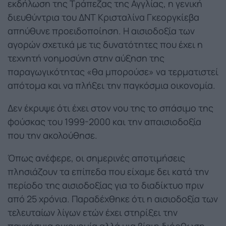
εκδήλωση της Τράπεζας της Αγγλίας, η γενική
διευθύντρια του ΔΝΤ Κρισταλίνα Γκεοργκίεβα
απηύθυνε προειδοποίηση. Η αισιοδοξία των
αγορών σχετικά με τις δυνατότητες που έχει η
τεχνητή νοημοσύνη στην αύξηση της
παραγωγικότητας «θα μπορούσε» να τερματιστεί
απότομα και να πλήξει την παγκόσμια οικονομία.
Δεν έκρυψε ότι έχει στον νου της το σπάσιμο της
φούσκας του 1999-2000 και την απαισιοδοξία
που την ακολούθησε.
Όπως ανέφερε, οι σημερινές αποτιμήσεις
πλησιάζουν τα επίπεδα που είχαμε δει κατά την
περίοδο της αισιοδοξίας για το διαδίκτυο πριν
από 25 χρόνια. Παραδέχθηκε ότι η αισιοδοξία των
τελευταίων λίγων ετών έχει στηρίξει την
παγκόσμια οικονομία αλλά μια βίαιη διόρθωση