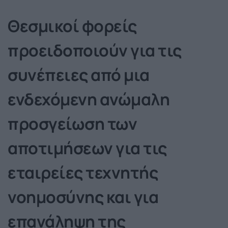
Θεσμικοί φορείς
προειδοποιούν για τις
συνέπειες από μια
ενδεχόμενη ανώμαλη
προσγείωση των
αποτιμήσεων για τις
εταιρείες τεχνητής
νοημοσύνης και για
επανάληψη της