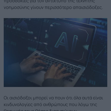
προσδοκίες για τον αντίκτυπο της τεχνητής
νοημοσύνης γίνουν περισσότερο απαισιόδοξες.
Οι αισιόδοξοι μπορεί να πουν ότι όλα αυτά είναι
κινδυνολογίες από ανθρώπους που λόγω της