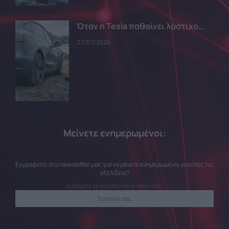
Όταν η Tesla παθαίνει λάστιχο…
27/07/2026
Μείνετε ενημερωμένοι:
Εγγραφείτε στο newsletter μας για να μένετε ενημερωμένοι για όλες τις
εξελίξεις!
Εισάγετε τη διεύθυνση e-mail σας: