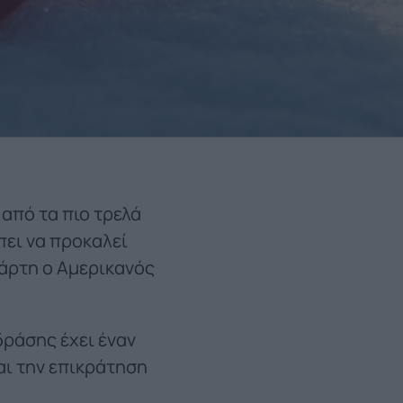
από τα πιο τρελά
έπει να προκαλεί
άρτη ο Αμερικανός
δράσης έχει έναν
αι την επικράτηση