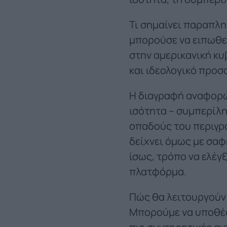
Τι σημαίνει παραπλη
μπορούσε να ειπωθε
στην αμερικανική κ
και ιδεολογικό προσ
Η διαγραφή αναφορών
ισότητα – συμπερίλη
οπαδούς του περιγρ
δείχνει όμως με σαφ
ίσως, τρόπο να ελέγ
πλατφόρμα.
Πώς θα λειτουργούν 
Μπορούμε να υποθέσ