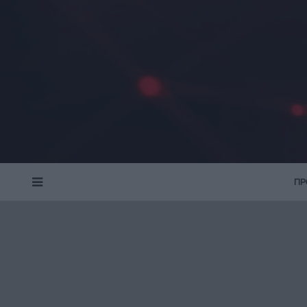
ΠΡ
MENU