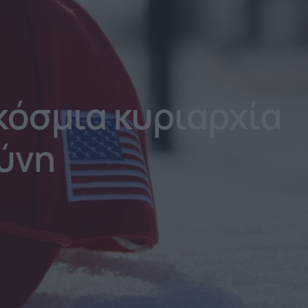
κόσμια κυριαρχία
ύνη