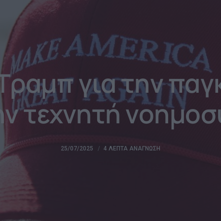
Τραμπ για την παγ
ην τεχνητή νοημοσ
25/07/2025
4 ΛΕΠΤΆ ΑΝΆΓΝΩΣΗ