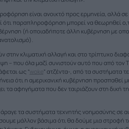
ροφόρηση είναι ανοικτό προς ερμηνεία, αλλά σε
ί ότι παραπληροφόρηση μπορεί να θεωρηθεί ο,τ
υβέρνηση (ή οποιαδήποτε άλλη κυβέρνηση με οπ
ανατολισμό).
 στην κλιματική αλλαγή και στο τρίπτυχο διαφ
ψη – που όλα μαζί συνιστούν αυτό που από τον 
άφεται ως “
woke
” ατζέντα-, από τα συστήματα 
ήνεια ότι η αμερικανική κυβέρνηση προσπαθεί μ
ξει τα αφηγήματα που δεν ταιριάζουν στη δική τη
άραγε τα συστήματα τεχνητής νοημοσύνης σε αυ
ουμε μάλλον βάσιμα ότι θα δούμε μια στροφή 