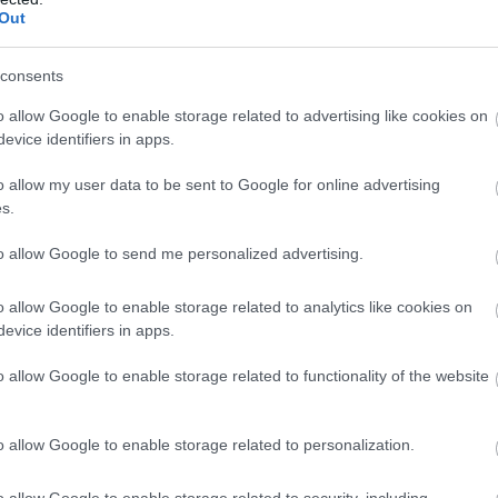
Out
consents
o allow Google to enable storage related to advertising like cookies on
evice identifiers in apps.
o allow my user data to be sent to Google for online advertising
s.
to allow Google to send me personalized advertising.
o allow Google to enable storage related to analytics like cookies on
evice identifiers in apps.
o allow Google to enable storage related to functionality of the website
o allow Google to enable storage related to personalization.
o allow Google to enable storage related to security, including