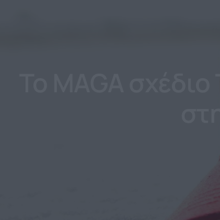
Το MAGA σχέδιο 
στ