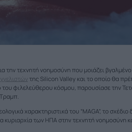
ια την τεχνητή νοημοσύνη που μοιάζει βγαλμένο 
γγελιστών
της Silicon Valley και το οποίο θα πρ
 του φιλελεύθερου κόσμου, παρουσίασε την Τετ
Τραμπ.
εολογικά χαρακτηριστικά του “MAGA”, το σχέδιο 
α κυριαρχία των ΗΠΑ στην τεχνητή νοημοσύνη κ