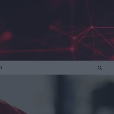
KS
SEARCH